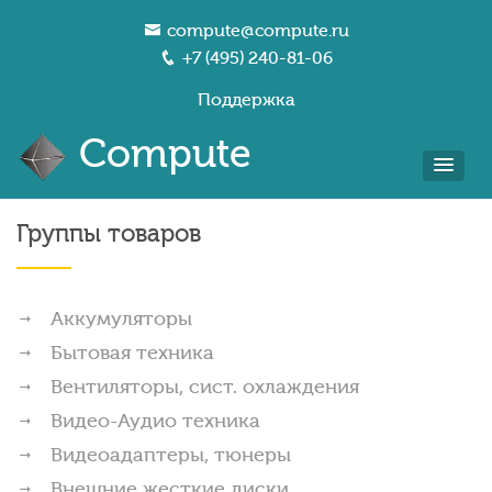
compute@compute.ru
+7 (495) 240-81-06
Поддержка
Compute
Группы товаров
Аккумуляторы
Бытовая техника
Вентиляторы, сист. охлаждения
Видео-Аудио техника
Видеоадаптеры, тюнеры
Внешние жесткие диски