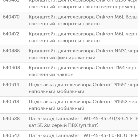
настенный поворот и наклон верт.перемещ.
640470
Кронштейн для телевизора Onkron M6L белый
настенный поворот и наклон
640472
Кронштейн для телевизора Onkron M6L черный
настенный поворот и наклон
640488
Кронштейн для телевизора Onkron NN31 черн
настенный фиксированный
640508
Кронштейн для телевизора Onkron TM4 черный
настенный наклон
640514
Подставка для телевизора Onkron TS1551 черн
напольный мобильный
640518
Подставка для телевизора Onkron TS1552 черн
напольный мобильный
640528
Патч-корд Lanmaster TWT-45-45-2.0/S-GY FTP 
кат.5E 2м серый ПВХ (уп.:1шт)
640543
Патч-корд Lanmaster TWT-45-45-1.0-BL UTP RJ