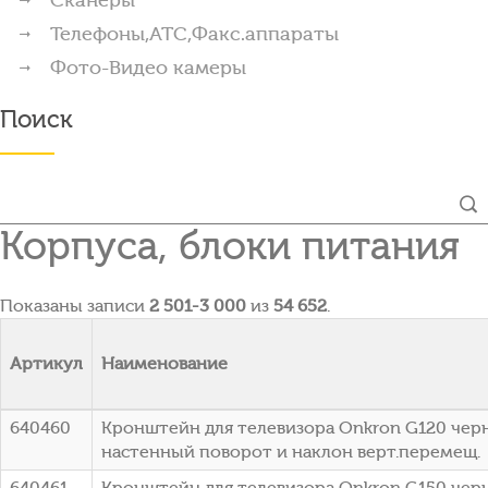
Телефоны,АТС,Факс.аппараты
Фото-Видео камеры
Поиск
Корпуса, блоки питания
Показаны записи
2 501-3 000
из
54 652
.
Артикул
Наименование
640460
Кронштейн для телевизора Onkron G120 черны
настенный поворот и наклон верт.перемещ.
640461
Кронштейн для телевизора Onkron G150 черны