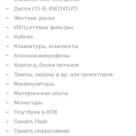
Диски CD-R,-RW,DVD,FD
Жесткие диски
ИБП,сетевые фильтры
Кабели
Клавиатуры, комплекты
Колонки,микрофоны
Корпуса, блоки питания
Лампы, экраны и др. для проекторов
Манипуляторы
Материнские платы
Мониторы
Ноутбуки и КПК
Память Flash
Память оперативная