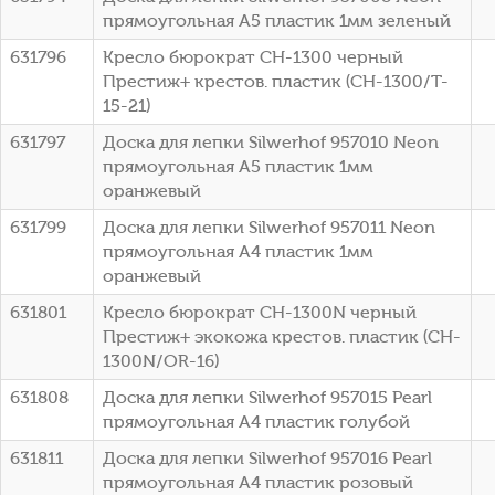
прямоугольная A5 пластик 1мм зеленый
631796
Кресло бюрократ CH-1300 черный
Престиж+ крестов. пластик (CH-1300/T-
15-21)
631797
Доска для лепки Silwerhof 957010 Neon
прямоугольная A5 пластик 1мм
оранжевый
631799
Доска для лепки Silwerhof 957011 Neon
прямоугольная A4 пластик 1мм
оранжевый
631801
Кресло бюрократ CH-1300N черный
Престиж+ экокожа крестов. пластик (CH-
1300N/OR-16)
631808
Доска для лепки Silwerhof 957015 Pearl
прямоугольная A4 пластик голубой
631811
Доска для лепки Silwerhof 957016 Pearl
прямоугольная A4 пластик розовый