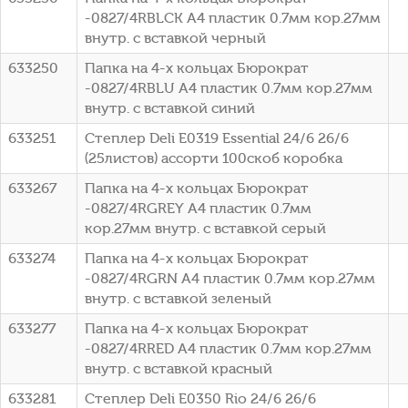
-0827/4RBLCK A4 пластик 0.7мм кор.27мм
внутр. с вставкой черный
633250
Папка на 4-х кольцах Бюрократ
-0827/4RBLU A4 пластик 0.7мм кор.27мм
внутр. с вставкой синий
633251
Степлер Deli E0319 Essential 24/6 26/6
(25листов) ассорти 100скоб коробка
633267
Папка на 4-х кольцах Бюрократ
-0827/4RGREY A4 пластик 0.7мм
кор.27мм внутр. с вставкой серый
633274
Папка на 4-х кольцах Бюрократ
-0827/4RGRN A4 пластик 0.7мм кор.27мм
внутр. с вставкой зеленый
633277
Папка на 4-х кольцах Бюрократ
-0827/4RRED A4 пластик 0.7мм кор.27мм
внутр. с вставкой красный
633281
Степлер Deli E0350 Rio 24/6 26/6