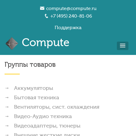
compute@compute.ru
+7 (495) 240-81-06
Поддержка
Compute
Группы товаров
Аккумуляторы
Бытовая техника
Вентиляторы, сист. охлаждения
Видео-Аудио техника
Видеоадаптеры, тюнеры
Внешние жесткие диски