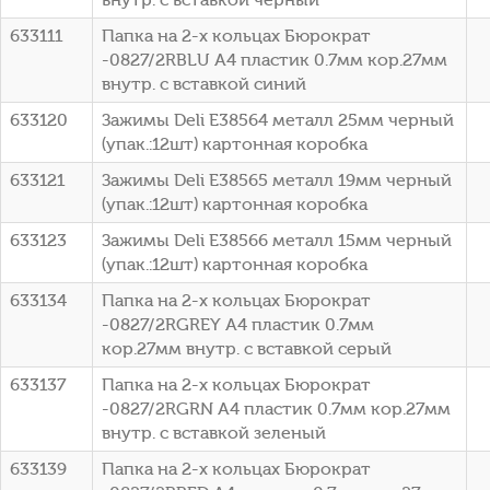
633111
Папка на 2-х кольцах Бюрократ
-0827/2RBLU A4 пластик 0.7мм кор.27мм
внутр. с вставкой синий
633120
Зажимы Deli E38564 металл 25мм черный
(упак.:12шт) картонная коробка
633121
Зажимы Deli E38565 металл 19мм черный
(упак.:12шт) картонная коробка
633123
Зажимы Deli E38566 металл 15мм черный
(упак.:12шт) картонная коробка
633134
Папка на 2-х кольцах Бюрократ
-0827/2RGREY A4 пластик 0.7мм
кор.27мм внутр. с вставкой серый
633137
Папка на 2-х кольцах Бюрократ
-0827/2RGRN A4 пластик 0.7мм кор.27мм
внутр. с вставкой зеленый
633139
Папка на 2-х кольцах Бюрократ