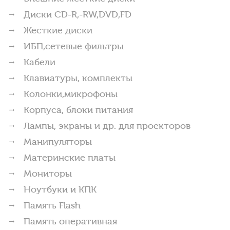
Диски CD-R,-RW,DVD,FD
Жесткие диски
ИБП,сетевые фильтры
Кабели
Клавиатуры, комплекты
Колонки,микрофоны
Корпуса, блоки питания
Лампы, экраны и др. для проекторов
Манипуляторы
Материнские платы
Мониторы
Ноутбуки и КПК
Память Flash
Память оперативная