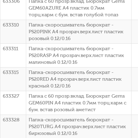
633306
Папка с 60 прозр.вклад. Бюрократ Gems
GEM60AZURE A4 пластик 0.7мм
торц.карм с бум. встав голубой топаз
633310
Папка-скоросшиватель бюрократ -
PS20PINK A4 прозрач.верх.лист пластик
розовый 0.12/0.16
633311
Папка-скоросшиватель бюрократ -
PS20RASP A4 прозрач.верх.лист пластик
малиновый 0.12/0.16
633315
Папка-скоросшиватель бюрократ -
PS20RED A4 прозрач.верх.лист пластик
красный 0.12/0.16
633327
Папка с 60 прозр.вклад. Бюрократ Gems
GEM60PIN A4 пластик 0.7мм торц.карм с
бум. встав розовый аметист
633328
Папка-скоросшиватель бюрократ -
PS20TURG A4 прозрач.верх.лист пластик
бирюзовый 0.12/0.16