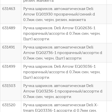
резин. манжета
631463
Ручка шариков. автоматическая Deli
Arrow EQ01930 прозрачный/синий d
0.7мм син. черн. резин. манжета
631489
Ручка шариков. Deli Arrow EQ02636-1
прозрачный/ассорти d 0.7мм син. черн.
(1шт) ассорти
631491
Ручка шариков. автоматическая Deli
Arrow EQ02736-1 прозрачный/ассорти d
0.7мм син. черн. (1шт) ассорти
631499
Ручка шариков. Deli Arrow EQ03036-1
прозрачный/ассорти d 0.7мм син. черн.
(1шт) ассорти
631503
Ручка шариков. автоматическая Deli
Arrow EQ03236-1 прозрачный/ассорти d
0.7мм син. черн. ассорти
631520
Ручка шариков. автоматическая Deli X-
tream EQ03336-1 ассорти d 0.7мм син.