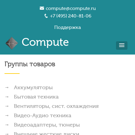
compute@compute.ru
+7 (495) 240-81-06
Поддержка
Compute
Группы товаров
Аккумуляторы
Бытовая техника
Вентиляторы, сист. охлаждения
Видео-Аудио техника
Видеоадаптеры, тюнеры
Внешние жесткие диски