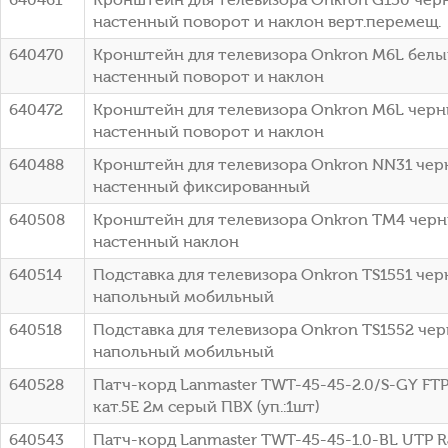
настенный поворот и наклон верт.перемещ.
640470
Кронштейн для телевизора Onkron M6L белый
настенный поворот и наклон
640472
Кронштейн для телевизора Onkron M6L черный
настенный поворот и наклон
640488
Кронштейн для телевизора Onkron NN31 черн
настенный фиксированный
640508
Кронштейн для телевизора Onkron TM4 черный
настенный наклон
640514
Подставка для телевизора Onkron TS1551 черн
напольный мобильный
640518
Подставка для телевизора Onkron TS1552 черн
напольный мобильный
640528
Патч-корд Lanmaster TWT-45-45-2.0/S-GY FTP 
кат.5E 2м серый ПВХ (уп.:1шт)
640543
Патч-корд Lanmaster TWT-45-45-1.0-BL UTP RJ