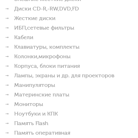
Диски CD-R,-RW,DVD,FD
Жесткие диски
ИБП,сетевые фильтры
Кабели
Клавиатуры, комплекты
Колонки,микрофоны
Корпуса, блоки питания
Лампы, экраны и др. для проекторов
Манипуляторы
Материнские платы
Мониторы
Ноутбуки и КПК
Память Flash
Память оперативная