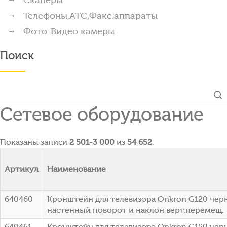
Телефоны,АТС,Факс.аппараты
Фото-Видео камеры
Поиск
Сетевое оборудование
Показаны записи
2 501-3 000
из
54 652
.
Артикул
Наименование
640460
Кронштейн для телевизора Onkron G120 черны
настенный поворот и наклон верт.перемещ.
640461
Кронштейн для телевизора Onkron G150 черны