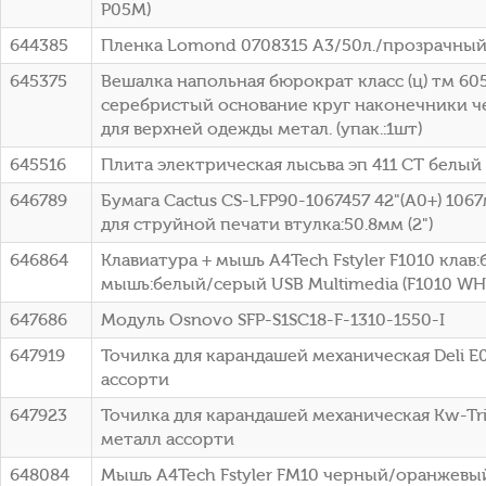
P05M)
644385
Пленка Lomond 0708315 A3/50л./прозрачный
645375
Вешалка напольная бюрократ класс (ц) тм 
серебристый основание круг наконечники 
для верхней одежды метал. (упак.:1шт)
645516
Плита электрическая лысьва эп 411 СТ белый
646789
Бумага Cactus CS-LFP90-1067457 42"(A0+) 10
для струйной печати втулка:50.8мм (2")
646864
Клавиатура + мышь A4Tech Fstyler F1010 клав
мышь:белый/серый USB Multimedia (F1010 WH
647686
Модуль Osnovo SFP-S1SC18-F-1310-1550-I
647919
Точилка для карандашей механическая Deli E
ассорти
647923
Точилка для карандашей механическая Kw-Tri
металл ассорти
648084
Мышь A4Tech Fstyler FM10 черный/оранжевый