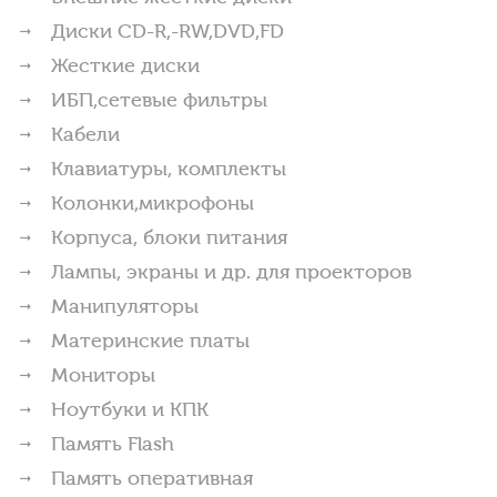
Диски CD-R,-RW,DVD,FD
Жесткие диски
ИБП,сетевые фильтры
Кабели
Клавиатуры, комплекты
Колонки,микрофоны
Корпуса, блоки питания
Лампы, экраны и др. для проекторов
Манипуляторы
Материнские платы
Мониторы
Ноутбуки и КПК
Память Flash
Память оперативная