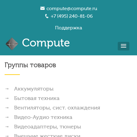
compute@compute.ru
+7 (495) 240-81-06
Поддержка
Compute
Группы товаров
Аккумуляторы
Бытовая техника
Вентиляторы, сист. охлаждения
Видео-Аудио техника
Видеоадаптеры, тюнеры
Внешние жесткие диски