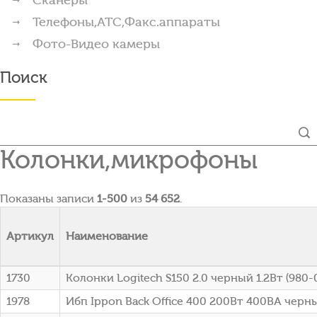
Телефоны,АТС,Факс.аппараты
Фото-Видео камеры
Поиск
Колонки,микрофоны
Показаны записи
1-500
из
54 652
.
Артикул
Наименование
1730
Колонки Logitech S150 2.0 черный 1.2Вт (980
1978
Ибп Ippon Back Office 400 200Вт 400ВА черны