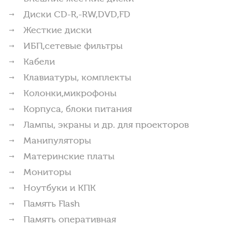
Диски CD-R,-RW,DVD,FD
Жесткие диски
ИБП,сетевые фильтры
Кабели
Клавиатуры, комплекты
Колонки,микрофоны
Корпуса, блоки питания
Лампы, экраны и др. для проекторов
Манипуляторы
Материнские платы
Мониторы
Ноутбуки и КПК
Память Flash
Память оперативная