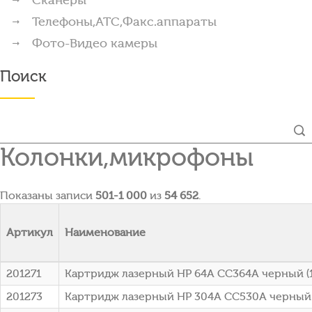
Телефоны,АТС,Факс.аппараты
Фото-Видео камеры
Поиск
Колонки,микрофоны
Показаны записи
501-1 000
из
54 652
.
Артикул
Наименование
201271
Картридж лазерный HP 64A CC364A черный (10
201273
Картридж лазерный HP 304A CC530A черный (