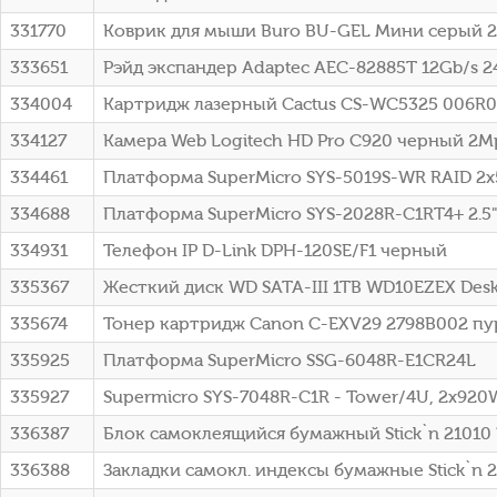
331770
Коврик для мыши Buro BU-GEL Мини серый 2
333651
Рэйд экспандер Adaptec AEC-82885T 12Gb/s 24i
334004
Картридж лазерный Cactus CS-WC5325 006R01
334127
Камера Web Logitech HD Pro C920 черный 2Mp
334461
Платформа SuperMicro SYS-5019S-WR RAID 2
334688
Платформа SuperMicro SYS-2028R-C1RT4+ 2.5"
334931
Телефон IP D-Link DPH-120SE/F1 черный
335367
Жесткий диск WD SATA-III 1TB WD10EZEX Deskt
335674
Тонер картридж Canon C-EXV29 2798B002 пур
335925
Платформа SuperMicro SSG-6048R-E1CR24L
335927
Supermicro SYS-7048R-C1R - Tower/4U, 2x920W
336387
Блок самоклеящийся бумажный Stick`n 21010
336388
Закладки самокл. индексы бумажные Stick`n 2