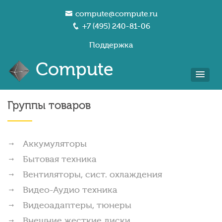
compute@compute.ru
+7 (495) 240-81-06
Поддержка
Compute
Группы товаров
Аккумуляторы
Бытовая техника
Вентиляторы, сист. охлаждения
Видео-Аудио техника
Видеоадаптеры, тюнеры
Внешние жесткие диски