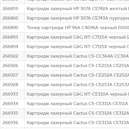
266859
Картридж лазерный HP 307A CE742A желтый (7
266860
Картридж лазерный HP 307A CE743A пурпурны
266890
Тонер картридж HP 96A C4096A черный (5000с
266893
Картридж лазерный G&G NT-C7115A черный (2
266894
Картридж лазерный G&G NT-C7115X черный (3
266922
Картридж лазерный Cactus CS-CC364A CC364A 
266926
Картридж лазерный Cactus CS-CE251A CE251A
266927
Картридж лазерный Cactus CS-CE252A CE252A
266928
Картридж лазерный Cactus CS-CE253A CE253A
266933
Картридж лазерный G&G NT-CE310A черный (12
266934
Картридж лазерный Cactus CS-CE311A CE311A г
266935
Картридж лазерный Cactus CS-CE312A CE312A 
266936
Картридж лазерный Cactus CS-CE313A CE313A 