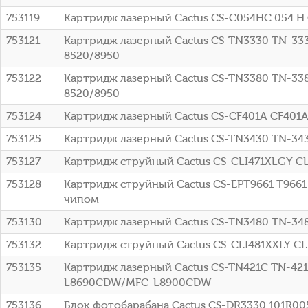
753119
Картридж лазерный Cactus CS-C054HC 054 H
753121
Картридж лазерный Cactus CS-TN3330 TN-33
8520/8950
753122
Картридж лазерный Cactus CS-TN3380 TN-33
8520/8950
753124
Картридж лазерный Cactus CS-CF401A CF401
753125
Картридж лазерный Cactus CS-TN3430 TN-343
753127
Картридж струйный Cactus CS-CLI471XLGY CL
753128
Картридж струйный Cactus CS-EPT9661 T9661
чипом
753130
Картридж лазерный Cactus CS-TN3480 TN-348
753132
Картридж струйный Cactus CS-CLI481XXLY CLI
753135
Картридж лазерный Cactus CS-TN421C TN-42
L8690CDW/MFC-L8900CDW
753136
Блок фотобарабана Cactus CS-DR3330 101R005