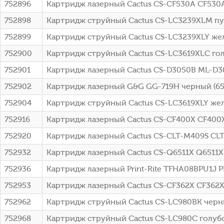
752896
Картридж лазерный Cactus CS-CF530A CF530A 
752898
Картридж струйный Cactus CS-LC3239XLM пу
752899
Картридж струйный Cactus CS-LC3239XLY же
752900
Картридж струйный Cactus CS-LC3619XLC го
752901
Картридж лазерный Cactus CS-D3050B ML-D3
752902
Картридж лазерный G&G GG-719H черный (650
752904
Картридж струйный Cactus CS-LC3619XLY же
752916
Картридж лазерный Cactus CS-CF400X CF400
752920
Картридж лазерный Cactus CS-CLT-M409S CLT
752932
Картридж лазерный Cactus CS-Q6511X Q6511X 
752936
Картридж лазерный Print-Rite TFHA08BPU1J P
752953
Картридж лазерный Cactus CS-CF362X CF362X
752962
Картридж струйный Cactus CS-LC980BK черны
752968
Картридж струйный Cactus CS-LC980C голубо