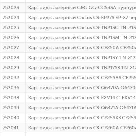
753023
Картридж лазерный G&G GG-CC533A пурпурны
753024
Картридж лазерный Cactus CS-EP27S EP-27 ч
753025
Картридж лазерный Cactus CS-TN213C TN-213C
753026
Картридж лазерный Cactus CS-TN213M TN-213
753027
Картридж лазерный Cactus CS-CE250A CE250A
753028
Картридж лазерный Cactus CS-TN213Y TN-213
753029
Картридж лазерный Cactus CS-TN2175S TN-2175
753032
Картридж лазерный Cactus CS-CE255AS CE255A
753036
Картридж лазерный Cactus CS-Q6470A Q6470A
753038
Картридж лазерный Cactus CS-EXV14 C-EXV14
753039
Картридж лазерный Cactus CS-Q6471A Q6471A
753040
Картридж лазерный Cactus CS-CE255XS CE255X
753041
Картридж лазерный Cactus CS-CE260A CE260A