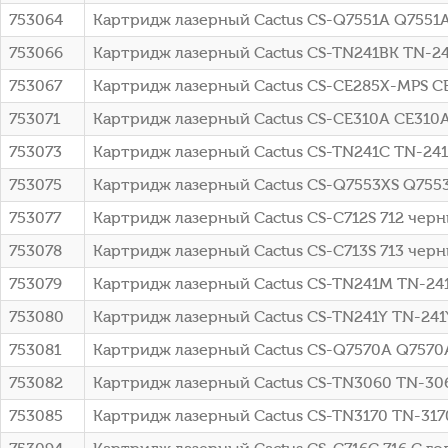
753064
Картридж лазерный Cactus CS-Q7551A Q7551A
753066
Картридж лазерный Cactus CS-TN241BK TN-241
753067
Картридж лазерный Cactus CS-CE285X-MPS CE2
753071
Картридж лазерный Cactus CS-CE310A CE310A 
753073
Картридж лазерный Cactus CS-TN241C TN-241C
753075
Картридж лазерный Cactus CS-Q7553XS Q7553
753077
Картридж лазерный Cactus CS-C712S 712 черн
753078
Картридж лазерный Cactus CS-C713S 713 черны
753079
Картридж лазерный Cactus CS-TN241M TN-241
753080
Картридж лазерный Cactus CS-TN241Y TN-241Y
753081
Картридж лазерный Cactus CS-Q7570A Q7570
753082
Картридж лазерный Cactus CS-TN3060 TN-3060
753085
Картридж лазерный Cactus CS-TN3170 TN-317