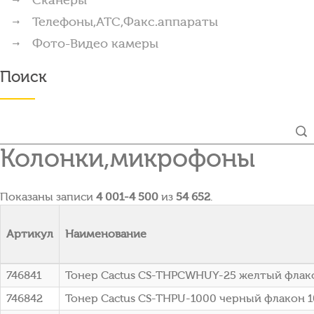
Телефоны,АТС,Факс.аппараты
Фото-Видео камеры
Поиск
Колонки,микрофоны
Показаны записи
4 001-4 500
из
54 652
.
Артикул
Наименование
746841
Тонер Cactus CS-THPCWHUY-25 желтый флако
746842
Тонер Cactus CS-THPU-1000 черный флакон 1