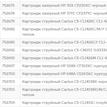
752675
Картридж лазерный HP 30X CF230XC черный (3
752678
Картридж лазерный HP 37YC CF237YC черный (
752679
Картридж струйный Cactus CS-CLI426C CLI-4
752682
Картридж струйный Cactus CS-CLI426C/M/Y 
чипом
752685
Картридж струйный Cactus CS-CLI426GY CLI-
752692
Картридж струйный Cactus CS-CN055 №933XL 
752695
Картридж струйный Cactus CS-CLI426M CLI-
752697
Картридж лазерный HP 508X CF363XC пурпурн
752700
Картридж лазерный HP 648A CE263AC пурпурны
752703
Картридж струйный Cactus CS-CLI451BK черн
752705
Картридж струйный Cactus CS-CLI451BK/M/C
чипом
752709
Картридж струйный Cactus CS-CLI451C голуб