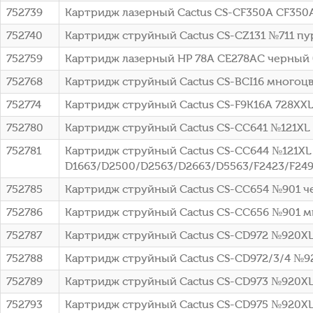
752739
Картридж лазерный Cactus CS-CF350A CF350A 
752740
Картридж струйный Cactus CS-CZ131 №711 пу
752759
Картридж лазерный HP 78A CE278AC черный (2
752768
Картридж струйный Cactus CS-BCI16 многоц
752774
Картридж струйный Cactus CS-F9K16A 728XXL 
752780
Картридж струйный Cactus CS-CC641 №121XL 
752781
Картридж струйный Cactus CS-CC644 №121XL 
D1663/D2500/D2563/D2663/D5563/F2423/F2493
752785
Картридж струйный Cactus CS-CC654 №901 че
752786
Картридж струйный Cactus CS-CC656 №901 мн
752787
Картридж струйный Cactus CS-CD972 №920XL 
752788
Картридж струйный Cactus CS-CD972/3/4 №9
752789
Картридж струйный Cactus CS-CD973 №920XL 
752793
Картридж струйный Cactus CS-CD975 №920XL 