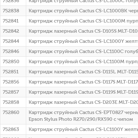
752836
Картридж струйный Cactus CS-LC1000C голуб
752838
Картридж струйный Cactus CS-LC1000BK черн
752841
Картридж струйный Cactus CS-LC1000M пурп
752842
Картридж лазерный Cactus CS-D105S MLT-D10
752844
Картридж струйный Cactus CS-LC1000Y желт
752846
Картридж струйный Cactus CS-LC1100C голуб
752850
Картридж струйный Cactus CS-LC1100M пурп
752851
Картридж лазерный Cactus CS-D115L MLT-D1
752856
Картридж лазерный Cactus CS-D117S MLT-D117
752857
Картридж лазерный Cactus CS-D119S MLT-D119
752858
Картридж лазерный Cactus CS-D203E MLT-D
752860
Картридж струйный Cactus CS-EPT0827 черн
Epson Stylus Photo R270/290/RX590 с чипом
752863
Картридж струйный Cactus CS-LC1100Y желты