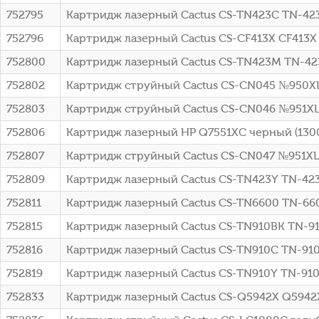
752795
Картридж лазерный Cactus CS-TN423C TN-42
752796
Картридж лазерный Cactus CS-CF413X CF413X
752800
Картридж лазерный Cactus CS-TN423M TN-4
752802
Картридж струйный Cactus CS-CN045 №950XL 
752803
Картридж струйный Cactus CS-CN046 №951XL г
752806
Картридж лазерный HP Q7551XC черный (13000
752807
Картридж струйный Cactus CS-CN047 №951XL 
752809
Картридж лазерный Cactus CS-TN423Y TN-42
752811
Картридж лазерный Cactus CS-TN6600 TN-6600
752815
Картридж лазерный Cactus CS-TN910BK TN-91
752816
Картридж лазерный Cactus CS-TN910C TN-910
752819
Картридж лазерный Cactus CS-TN910Y TN-910
752833
Картридж лазерный Cactus CS-Q5942X Q5942X 