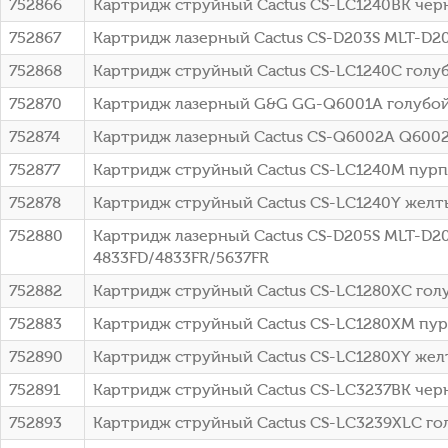
752866
Картридж струйный Cactus CS-LC1240BK черн
752867
Картридж лазерный Cactus CS-D203S MLT-D
752868
Картридж струйный Cactus CS-LC1240C голуб
752870
Картридж лазерный G&G GG-Q6001A голубой (
752874
Картридж лазерный Cactus CS-Q6002A Q6002A
752877
Картридж струйный Cactus CS-LC1240M пурпу
752878
Картридж струйный Cactus CS-LC1240Y желты
752880
Картридж лазерный Cactus CS-D205S MLT-D20
4833FD/4833FR/5637FR
752882
Картридж струйный Cactus CS-LC1280XC голуб
752883
Картридж струйный Cactus CS-LC1280XM пурп
752890
Картридж струйный Cactus CS-LC1280XY желт
752891
Картридж струйный Cactus CS-LC3237BK чер
752893
Картридж струйный Cactus CS-LC3239XLC гол