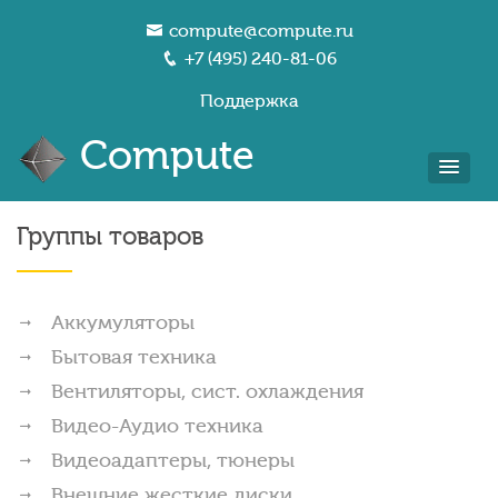
compute@compute.ru
+7 (495) 240-81-06
Поддержка
Compute
Группы товаров
Аккумуляторы
Бытовая техника
Вентиляторы, сист. охлаждения
Видео-Аудио техника
Видеоадаптеры, тюнеры
Внешние жесткие диски