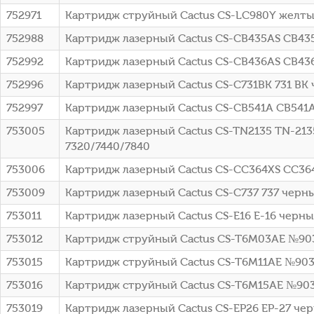
752971
Картридж струйный Cactus CS-LC980Y желтый
752988
Картридж лазерный Cactus CS-CB435AS CB435A
752992
Картридж лазерный Cactus CS-CB436AS CB436A
752996
Картридж лазерный Cactus CS-C731BK 731 BK ч
752997
Картридж лазерный Cactus CS-CB541A CB541A 
753005
Картридж лазерный Cactus CS-TN2135 TN-2135
7320/7440/7840
753006
Картридж лазерный Cactus CS-CC364XS CC364X
753009
Картридж лазерный Cactus CS-C737 737 черный
753011
Картридж лазерный Cactus CS-E16 E-16 черны
753012
Картридж струйный Cactus CS-T6M03AE №903X
753015
Картридж струйный Cactus CS-T6M11AE №903X
753016
Картридж струйный Cactus CS-T6M15AE №903X
753019
Картридж лазерный Cactus CS-EP26 EP-27 че