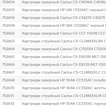
752654
Картридж лазерный Cactus CS-C4096A C4096A
752655
Картридж лазерный HP 14X CF214XC черный (17
752656
Картридж лазерный Cactus CS-C4127X C4127X 
752658
Картридж лазерный HP 18A CF218AC черный (14
752662
Картридж лазерный Cactus CS-CLT-Y609S CLT
752663
Картридж струйный Cactus CS-CLI481XXLBK C
752664
Картридж лазерный Cactus CS-C7115XS C7115X
752665
Картридж лазерный Cactus CS-D101SS MLT-D10
752666
Картридж лазерный Cactus CS-D103S MLT-D10
752667
Картридж струйный Cactus CS-CLI481XXLC CLI
752668
Картридж лазерный HP 304A CC531AC голубой 
752670
Картридж лазерный HP 304A CC532AC желтый 
752671
Картридж струйный Cactus CS-CLI481XXLM CL
752672
Картридж лазерный HP 304A CC533AC пурпурн