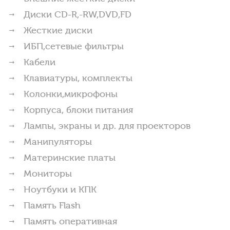
Диски CD-R,-RW,DVD,FD
Жесткие диски
ИБП,сетевые фильтры
Кабели
Клавиатуры, комплекты
Колонки,микрофоны
Корпуса, блоки питания
Лампы, экраны и др. для проекторов
Манипуляторы
Материнские платы
Мониторы
Ноутбуки и КПК
Память Flash
Память оперативная