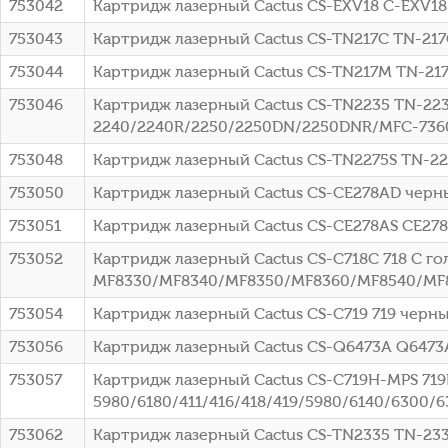
753042
Картридж лазерный Cactus CS-EXV18 C-EXV18 
753043
Картридж лазерный Cactus CS-TN217C TN-217
753044
Картридж лазерный Cactus CS-TN217M TN-217
753046
Картридж лазерный Cactus CS-TN2235 TN-223
2240/2240R/2250/2250DN/2250DNR/MFC-736
753048
Картридж лазерный Cactus CS-TN2275S TN-22
753050
Картридж лазерный Cactus CS-CE278AD черный
753051
Картридж лазерный Cactus CS-CE278AS CE278A
753052
Картридж лазерный Cactus CS-C718C 718 C гол
MF8330/MF8340/MF8350/MF8360/MF8540/MF8
753054
Картридж лазерный Cactus CS-C719 719 черны
753056
Картридж лазерный Cactus CS-Q6473A Q6473A
753057
Картридж лазерный Cactus CS-C719H-MPS 719
5980/6180/411/416/418/419/5980/6140/6300/
753062
Картридж лазерный Cactus CS-TN2335 TN-2335