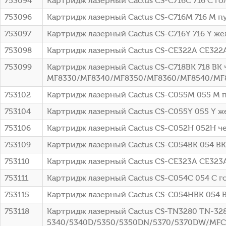
753094
Картридж лазерный Cactus CS-C716C 716 C го
753096
Картридж лазерный Cactus CS-C716M 716 M п
753097
Картридж лазерный Cactus CS-C716Y 716 Y же
753098
Картридж лазерный Cactus CS-CE322A CE322A 
753099
Картридж лазерный Cactus CS-C718BK 718 BK ч
MF8330/MF8340/MF8350/MF8360/MF8540/MF8
753102
Картридж лазерный Cactus CS-C055M 055 M п
753104
Картридж лазерный Cactus CS-C055Y 055 Y ж
753106
Картридж лазерный Cactus CS-C052H 052H чер
753109
Картридж лазерный Cactus CS-C054BK 054 BK
753110
Картридж лазерный Cactus CS-CE323A CE323A 
753111
Картридж лазерный Cactus CS-C054C 054 C г
753115
Картридж лазерный Cactus CS-C054HBK 054 
753118
Картридж лазерный Cactus CS-TN3280 TN-328
5340/5340D/5350/5350DN/5370/5370DW/MFC