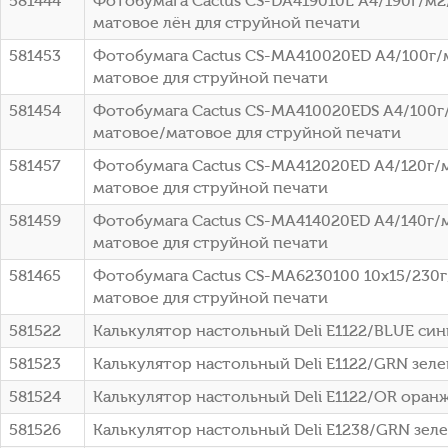
581444
Фотобумага Cactus CS-DA419010L A4/190г/м2
матовое лён для струйной печати
581453
Фотобумага Cactus CS-MA410020ED A4/100г/
матовое для струйной печати
581454
Фотобумага Cactus CS-MA410020EDS A4/100г
матовое/матовое для струйной печати
581457
Фотобумага Cactus CS-MA412020ED A4/120г/
матовое для струйной печати
581459
Фотобумага Cactus CS-MA414020ED A4/140г/
матовое для струйной печати
581465
Фотобумага Cactus CS-MA6230100 10x15/230г
матовое для струйной печати
581522
Калькулятор настольный Deli E1122/BLUE син
581523
Калькулятор настольный Deli E1122/GRN зеле
581524
Калькулятор настольный Deli E1122/OR оранж
581526
Калькулятор настольный Deli E1238/GRN зеле