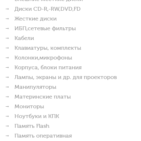
Диски CD-R,-RW,DVD,FD
Жесткие диски
ИБП,сетевые фильтры
Кабели
Клавиатуры, комплекты
Колонки,микрофоны
Корпуса, блоки питания
Лампы, экраны и др. для проекторов
Манипуляторы
Материнские платы
Мониторы
Ноутбуки и КПК
Память Flash
Память оперативная