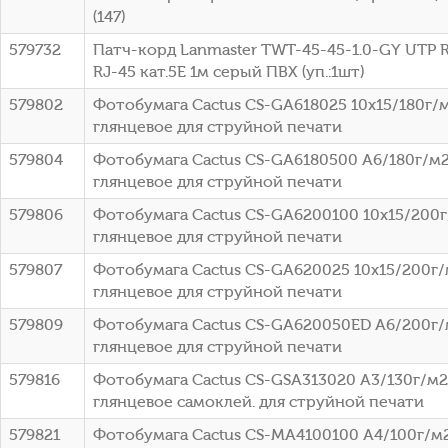
(147)
579732
Патч-корд Lanmaster TWT-45-45-1.0-GY UTP R
RJ-45 кат.5E 1м серый ПВХ (уп.:1шт)
579802
Фотобумага Cactus CS-GA618025 10x15/180г/
глянцевое для струйной печати
579804
Фотобумага Cactus CS-GA6180500 A6/180г/м
глянцевое для струйной печати
579806
Фотобумага Cactus CS-GA6200100 10x15/200г
глянцевое для струйной печати
579807
Фотобумага Cactus CS-GA620025 10x15/200г/
глянцевое для струйной печати
579809
Фотобумага Cactus CS-GA620050ED A6/200г/
глянцевое для струйной печати
579816
Фотобумага Cactus CS-GSA313020 A3/130г/м2
глянцевое самоклей. для струйной печати
579821
Фотобумага Cactus CS-MA4100100 A4/100г/м