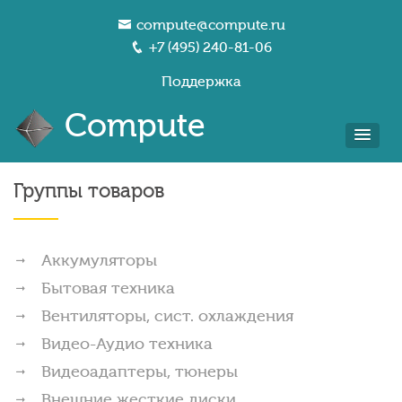
compute@compute.ru
+7 (495) 240-81-06
Поддержка
Compute
Группы товаров
Аккумуляторы
Бытовая техника
Вентиляторы, сист. охлаждения
Видео-Аудио техника
Видеоадаптеры, тюнеры
Внешние жесткие диски