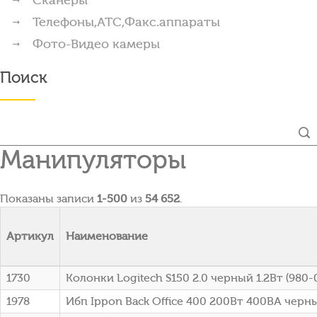
Телефоны,АТС,Факс.аппараты
Фото-Видео камеры
Поиск
Манипуляторы
Показаны записи
1-500
из
54 652
.
Артикул
Наименование
1730
Колонки Logitech S150 2.0 черный 1.2Вт (980
1978
Ибп Ippon Back Office 400 200Вт 400ВА черны