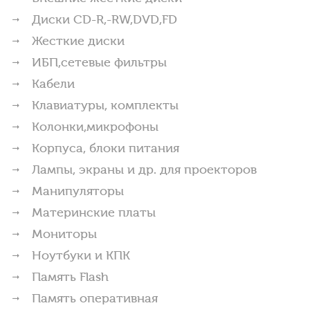
Диски CD-R,-RW,DVD,FD
Жесткие диски
ИБП,сетевые фильтры
Кабели
Клавиатуры, комплекты
Колонки,микрофоны
Корпуса, блоки питания
Лампы, экраны и др. для проекторов
Манипуляторы
Материнские платы
Мониторы
Ноутбуки и КПК
Память Flash
Память оперативная