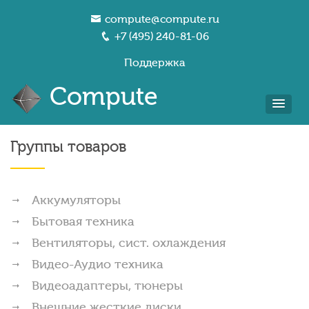
compute@compute.ru
+7 (495) 240-81-06
Поддержка
Compute
Группы товаров
Аккумуляторы
Бытовая техника
Вентиляторы, сист. охлаждения
Видео-Аудио техника
Видеоадаптеры, тюнеры
Внешние жесткие диски