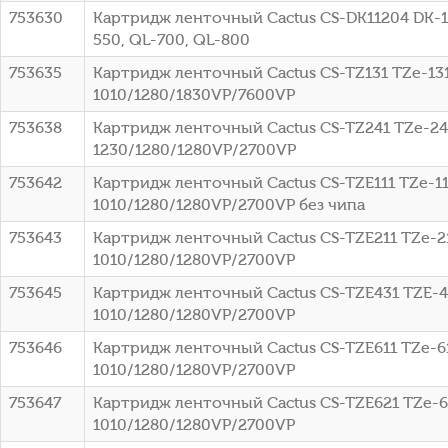
753630
Картридж ленточный Cactus CS-DK11204 DK-11
550, QL-700, QL-800
753635
Картридж ленточный Cactus CS-TZ131 TZe-131
1010/1280/1830VP/7600VP
753638
Картридж ленточный Cactus CS-TZ241 TZe-241
1230/1280/1280VP/2700VP
753642
Картридж ленточный Cactus CS-TZE111 TZe-11
1010/1280/1280VP/2700VP без чипа
753643
Картридж ленточный Cactus CS-TZE211 TZe-21
1010/1280/1280VP/2700VP
753645
Картридж ленточный Cactus CS-TZE431 TZE-43
1010/1280/1280VP/2700VP
753646
Картридж ленточный Cactus CS-TZE611 TZe-61
1010/1280/1280VP/2700VP
753647
Картридж ленточный Cactus CS-TZE621 TZe-62
1010/1280/1280VP/2700VP