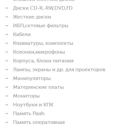
Диски CD-R,-RW,DVD,FD
Жесткие диски
ИБП,сетевые фильтры
Кабели
Клавиатуры, комплекты
Колонки,микрофоны
Корпуса, блоки питания
Лампы, экраны и др. для проекторов
Манипуляторы
Материнские платы
Мониторы
Ноутбуки и КПК
Память Flash
Память оперативная