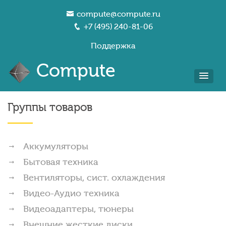
compute@compute.ru
+7 (495) 240-81-06
Поддержка
Compute
Группы товаров
Аккумуляторы
Бытовая техника
Вентиляторы, сист. охлаждения
Видео-Аудио техника
Видеоадаптеры, тюнеры
Внешние жесткие диски