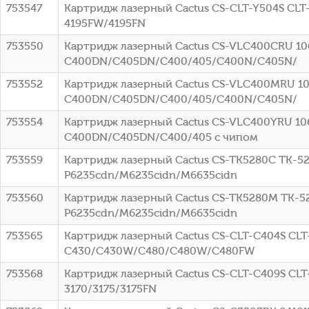
753547
Картридж лазерный Cactus CS-CLT-Y504S CLT-
4195FW/4195FN
753550
Картридж лазерный Cactus CS-VLC400CRU 106R
C400DN/C405DN/C400/405/C400N/C405N/
753552
Картридж лазерный Cactus CS-VLC400MRU 106
C400DN/C405DN/C400/405/C400N/C405N/
753554
Картридж лазерный Cactus CS-VLC400YRU 106R
C400DN/C405DN/C400/405 с чипом
753559
Картридж лазерный Cactus CS-TK5280C TK-528
P6235cdn/M6235cidn/M6635cidn
753560
Картридж лазерный Cactus CS-TK5280M TK-52
P6235cdn/M6235cidn/M6635cidn
753565
Картридж лазерный Cactus CS-CLT-C404S CLT-
C430/C430W/C480/C480W/C480FW
753568
Картридж лазерный Cactus CS-CLT-C409S CLT-
3170/3175/3175FN