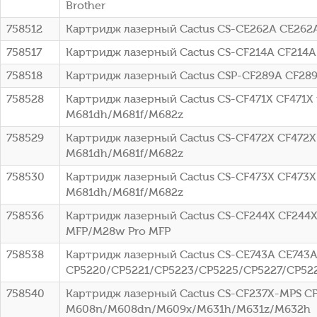
Brother
758512
Картридж лазерный Cactus CS-CE262A CE262A
758517
Картридж лазерный Cactus CS-CF214A CF214A 
758518
Картридж лазерный Cactus CSP-CF289A CF289A
758528
Картридж лазерный Cactus CS-CF471X CF471X го
M681dh/M681f/M682z
758529
Картридж лазерный Cactus CS-CF472X CF472X ж
M681dh/M681f/M682z
758530
Картридж лазерный Cactus CS-CF473X CF473X п
M681dh/M681f/M682z
758536
Картридж лазерный Cactus CS-CF244X CF244X 
MFP/M28w Pro MFP
758538
Картридж лазерный Cactus CS-CE743A CE743A 
CP5220/CP5221/CP5223/CP5225/CP5227/CP52
758540
Картридж лазерный Cactus CS-CF237X-MPS CF2
M608n/M608dn/M609x/M631h/M631z/M632h