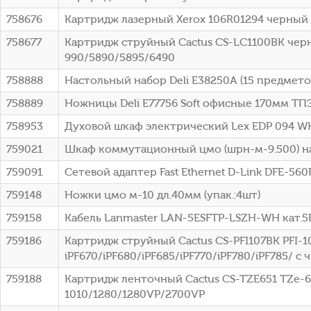
758676
Картридж лазерный Xerox 106R01294 черный (
758677
Картридж струйный Cactus CS-LC1100BK черн
990/5890/5895/6490
758888
Настольный набор Deli E38250A (15 предмето
758889
Ножницы Deli E77756 Soft офисные 170мм ТП
758953
Духовой шкаф электрический Lex EDP 094 W
759021
Шкаф коммутационный цмо (шрн-м-9.500) на
759091
Сетевой адаптер Fast Ethernet D-Link DFE-560
759148
Ножки цмо м-10 дл.40мм (упак.:4шт)
759158
Кабель Lanmaster LAN-5ESFTP-LSZH-WH кат.5
759186
Картридж струйный Cactus CS-PFI107BK PFI-10
iPF670/iPF680/iPF685/iPF770/iPF780/iPF785/ с
759188
Картридж ленточный Cactus CS-TZE651 TZe-6
1010/1280/1280VP/2700VP