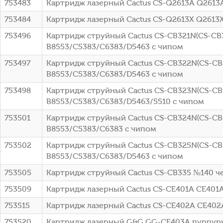
753483
Картридж лазерный Cactus CS-Q2613A Q2613A 
753484
Картридж лазерный Cactus CS-Q2613X Q2613X 
753496
Картридж струйный Cactus CS-CB321N(CS-CB32
B8553/C5383/C6383/D5463 с чипом
753497
Картридж струйный Cactus CS-CB322N(CS-CB32
B8553/C5383/C6383/D5463 с чипом
753498
Картридж струйный Cactus CS-CB323N(CS-CB32
B8553/C5383/C6383/D5463/5510 с чипом
753501
Картридж струйный Cactus CS-CB324N(CS-CB3
B8553/C5383/C6383 с чипом
753502
Картридж струйный Cactus CS-CB325N(CS-CB32
B8553/C5383/C6383/D5463 с чипом
753505
Картридж струйный Cactus CS-CB335 №140 че
753509
Картридж лазерный Cactus CS-CE401A CE401A 
753515
Картридж лазерный Cactus CS-CE402A CE402A
753520
Картридж лазерный G&G GG-CE403A пурпурный