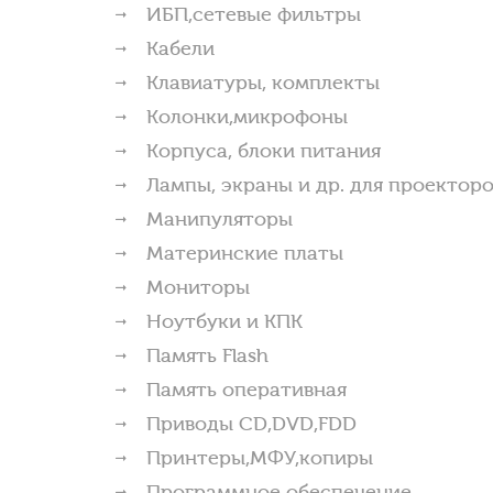
ИБП,сетевые фильтры
Кабели
Клавиатуры, комплекты
Колонки,микрофоны
Корпуса, блоки питания
Лампы, экраны и др. для проектор
Манипуляторы
Материнские платы
Мониторы
Ноутбуки и КПК
Память Flash
Память оперативная
Приводы CD,DVD,FDD
Принтеры,МФУ,копиры
Программное обеспечение