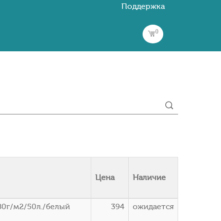
Поддержка
0
Цена
Наличие
80г/м2/50л./белый
394
ожидается