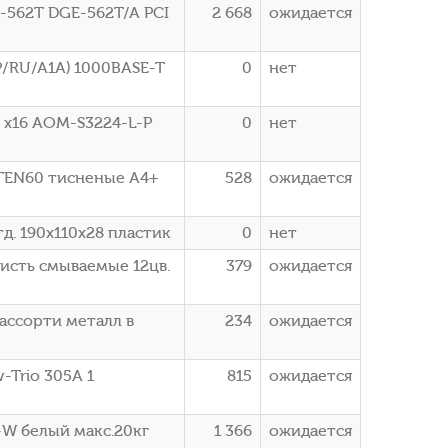
E-562T DGE-562T/A PCI
2 668
ожидается
P/RU/A1A) 1000BASE-T
0
нет
 x16 AOM-S3224-L-P
0
нет
TEN60 тисненые A4+
528
ожидается
д. 190х110х28 пластик
0
нет
кисть смываемые 12цв.
379
ожидается
 ассорти металл в
234
ожидается
-Trio 305A 1
815
ожидается
-W белый макс.20кг
1 366
ожидается