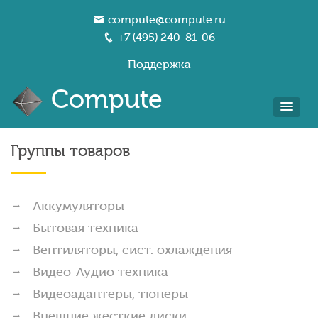
compute@compute.ru
+7 (495) 240-81-06
Поддержка
Compute
Группы товаров
Аккумуляторы
Бытовая техника
Вентиляторы, сист. охлаждения
Видео-Аудио техника
Видеоадаптеры, тюнеры
Внешние жесткие диски