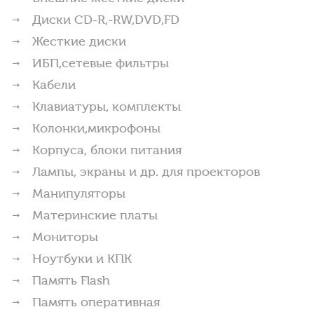
Диски CD-R,-RW,DVD,FD
Жесткие диски
ИБП,сетевые фильтры
Кабели
Клавиатуры, комплекты
Колонки,микрофоны
Корпуса, блоки питания
Лампы, экраны и др. для проекторов
Манипуляторы
Материнские платы
Мониторы
Ноутбуки и КПК
Память Flash
Память оперативная