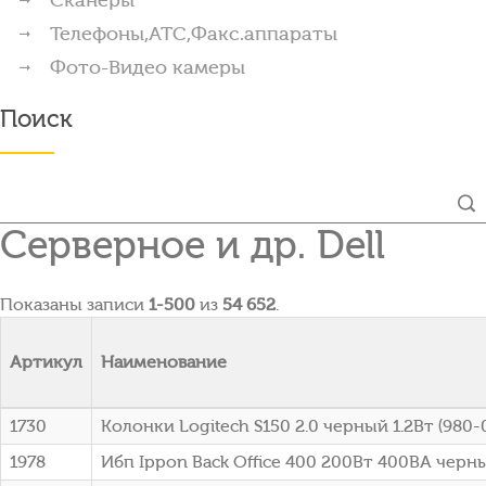
Телефоны,АТС,Факс.аппараты
Фото-Видео камеры
Поиск
Серверное и др. Dell
Показаны записи
1-500
из
54 652
.
Артикул
Наименование
1730
Колонки Logitech S150 2.0 черный 1.2Вт (980
1978
Ибп Ippon Back Office 400 200Вт 400ВА черны