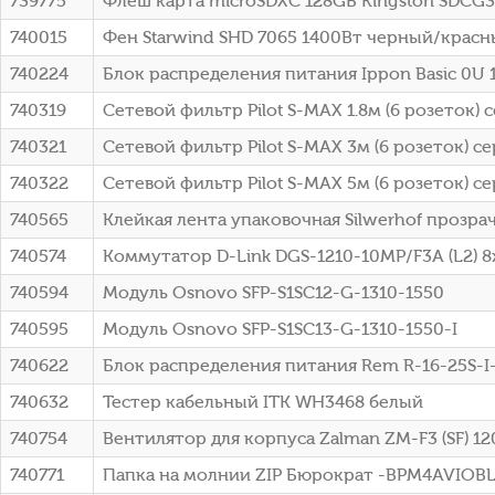
739775
Флеш карта microSDXC 128GB Kingston SDCG3/
740015
Фен Starwind SHD 7065 1400Вт черный/крас
740224
Блок распределения питания Ippon Basic 0U 
740319
Сетевой фильтр Pilot S-MAX 1.8м (6 розеток) с
740321
Сетевой фильтр Pilot S-MAX 3м (6 розеток) се
740322
Сетевой фильтр Pilot S-MAX 5м (6 розеток) се
740565
Клейкая лента упаковочная Silwerhof прозр
740574
Коммутатор D-Link DGS-1210-10MP/F3A (L2) 8
740594
Модуль Osnovo SFP-S1SC12-G-1310-1550
740595
Модуль Osnovo SFP-S1SC13-G-1310-1550-I
740622
Блок распределения питания Rem R-16-25S-I-
740632
Тестер кабельный ITK WH3468 белый
740754
Вентилятор для корпуса Zalman ZM-F3 (SF) 12
740771
Папка на молнии ZIP Бюрократ -BPM4AVIOB