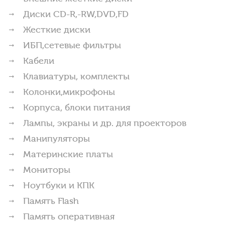
Диски CD-R,-RW,DVD,FD
Жесткие диски
ИБП,сетевые фильтры
Кабели
Клавиатуры, комплекты
Колонки,микрофоны
Корпуса, блоки питания
Лампы, экраны и др. для проекторов
Манипуляторы
Материнские платы
Мониторы
Ноутбуки и КПК
Память Flash
Память оперативная