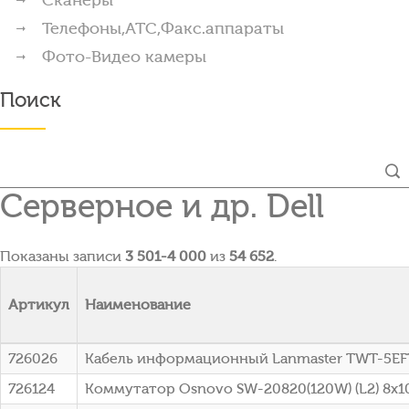
Телефоны,АТС,Факс.аппараты
Фото-Видео камеры
Поиск
Серверное и др. Dell
Показаны записи
3 501-4 000
из
54 652
.
Артикул
Наименование
726026
Кабель информационный Lanmaster TWT-5EFT
726124
Коммутатор Osnovo SW-20820(120W) (L2) 8x