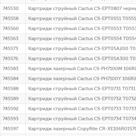
745530
Картридж струйный Cactus CS-EPT0807 черны
745558
Картридж струйный Cactus CS-EPT0551 T0551 ч
745560
Картридж струйный Cactus CS-EPT0553 T0553 
745563
Картридж струйный Cactus CS-EPT0554 T0554 
745573
Картридж струйный Cactus CS-EPT05A200 T05A
745576
Картридж струйный Cactus CS-EPT05A300 T05A
745583
Картридж лазерный Cactus CS-PH7100M 106R0
745584
Картридж лазерный Cactus CS-PH7100Y 106R02
745588
Картридж струйный Cactus CS-EPT0731 T0731
745589
Картридж струйный Cactus CS-EPT0732 T0732
745592
Картридж струйный Cactus CS-EPT0733 T0733
745593
Картридж струйный Cactus CS-EPT0734 T0734
745597
Картридж лазерный CopyRite CR-XE106R01570C