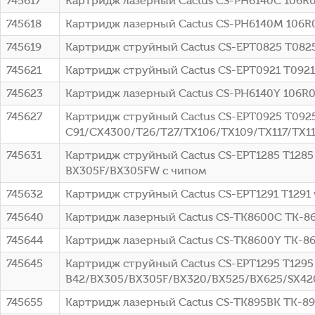
745617
Картридж лазерный Cactus CS-PH6140C 106R014
745618
Картридж лазерный Cactus CS-PH6140M 106R01
745619
Картридж струйный Cactus CS-EPT0825 T0825 
745621
Картридж струйный Cactus CS-EPT0921 T0921 
745623
Картридж лазерный Cactus CS-PH6140Y 106R01
745627
Картридж струйный Cactus CS-EPT0925 T0925
C91/CX4300/T26/T27/TX106/TX109/TX117/TX11
745631
Картридж струйный Cactus CS-EPT1285 T1285
BX305F/BX305FW с чипом
745632
Картридж струйный Cactus CS-EPT1291 T1291 
745640
Картридж лазерный Cactus CS-TK8600C TK-86
745644
Картридж лазерный Cactus CS-TK8600Y TK-86
745645
Картридж струйный Cactus CS-EPT1295 T1295
B42/BX305/BX305F/BX320/BX525/BX625/SX42
745655
Картридж лазерный Cactus CS-TK895BK TK-8