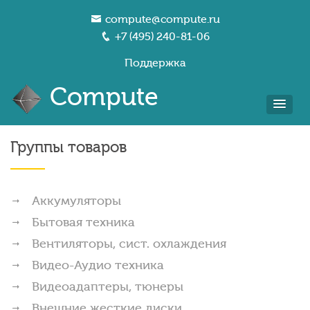
compute@compute.ru
+7 (495) 240-81-06
Поддержка
Compute
Группы товаров
Аккумуляторы
Бытовая техника
Вентиляторы, сист. охлаждения
Видео-Аудио техника
Видеоадаптеры, тюнеры
Внешние жесткие диски