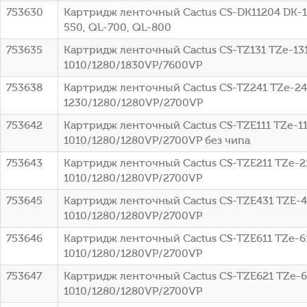
753630
Картридж ленточный Cactus CS-DK11204 DK-11
550, QL-700, QL-800
753635
Картридж ленточный Cactus CS-TZ131 TZe-131
1010/1280/1830VP/7600VP
753638
Картридж ленточный Cactus CS-TZ241 TZe-241
1230/1280/1280VP/2700VP
753642
Картридж ленточный Cactus CS-TZE111 TZe-11
1010/1280/1280VP/2700VP без чипа
753643
Картридж ленточный Cactus CS-TZE211 TZe-21
1010/1280/1280VP/2700VP
753645
Картридж ленточный Cactus CS-TZE431 TZE-43
1010/1280/1280VP/2700VP
753646
Картридж ленточный Cactus CS-TZE611 TZe-61
1010/1280/1280VP/2700VP
753647
Картридж ленточный Cactus CS-TZE621 TZe-62
1010/1280/1280VP/2700VP