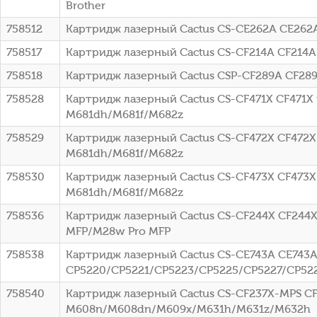
Brother
758512
Картридж лазерный Cactus CS-CE262A CE262A
758517
Картридж лазерный Cactus CS-CF214A CF214A 
758518
Картридж лазерный Cactus CSP-CF289A CF289A
758528
Картридж лазерный Cactus CS-CF471X CF471X го
M681dh/M681f/M682z
758529
Картридж лазерный Cactus CS-CF472X CF472X ж
M681dh/M681f/M682z
758530
Картридж лазерный Cactus CS-CF473X CF473X п
M681dh/M681f/M682z
758536
Картридж лазерный Cactus CS-CF244X CF244X 
MFP/M28w Pro MFP
758538
Картридж лазерный Cactus CS-CE743A CE743A 
CP5220/CP5221/CP5223/CP5225/CP5227/CP52
758540
Картридж лазерный Cactus CS-CF237X-MPS CF2
M608n/M608dn/M609x/M631h/M631z/M632h