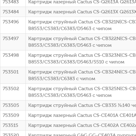
753483
Картридж лазерный Cactus CS-Q2613A Q2613A 
753484
Картридж лазерный Cactus CS-Q2613X Q2613X 
753496
Картридж струйный Cactus CS-CB321N(CS-CB32
B8553/C5383/C6383/D5463 с чипом
753497
Картридж струйный Cactus CS-CB322N(CS-CB32
B8553/C5383/C6383/D5463 с чипом
753498
Картридж струйный Cactus CS-CB323N(CS-CB32
B8553/C5383/C6383/D5463/5510 с чипом
753501
Картридж струйный Cactus CS-CB324N(CS-CB3
B8553/C5383/C6383 с чипом
753502
Картридж струйный Cactus CS-CB325N(CS-CB32
B8553/C5383/C6383/D5463 с чипом
753505
Картридж струйный Cactus CS-CB335 №140 че
753509
Картридж лазерный Cactus CS-CE401A CE401A 
753515
Картридж лазерный Cactus CS-CE402A CE402A
753520
Картридж лазерный G&G GG-CE403A пурпурный