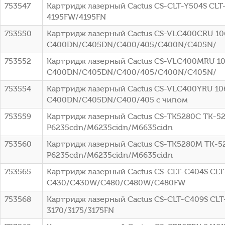
753547
Картридж лазерный Cactus CS-CLT-Y504S CLT-
4195FW/4195FN
753550
Картридж лазерный Cactus CS-VLC400CRU 106R
C400DN/C405DN/C400/405/C400N/C405N/
753552
Картридж лазерный Cactus CS-VLC400MRU 106
C400DN/C405DN/C400/405/C400N/C405N/
753554
Картридж лазерный Cactus CS-VLC400YRU 106R
C400DN/C405DN/C400/405 с чипом
753559
Картридж лазерный Cactus CS-TK5280C TK-528
P6235cdn/M6235cidn/M6635cidn
753560
Картридж лазерный Cactus CS-TK5280M TK-52
P6235cdn/M6235cidn/M6635cidn
753565
Картридж лазерный Cactus CS-CLT-C404S CLT-
C430/C430W/C480/C480W/C480FW
753568
Картридж лазерный Cactus CS-CLT-C409S CLT-
3170/3175/3175FN