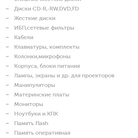
Диски CD-R,-RW,DVD,FD
Жесткие диски
ИБП,сетевые фильтры
Кабели
Клавиатуры, комплекты
Колонки,микрофоны
Корпуса, блоки питания
Лампы, экраны и др. для проекторов
Манипуляторы
Материнские платы
Мониторы
Ноутбуки и КПК
Память Flash
Память оперативная