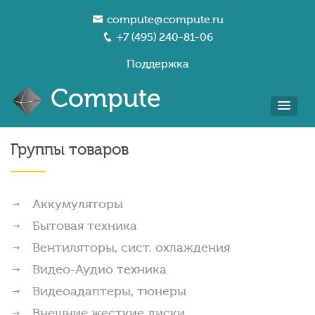
compute@compute.ru
+7 (495) 240-81-06
Поддержка
Compute
Группы товаров
Аккумуляторы
Бытовая техника
Вентиляторы, сист. охлаждения
Видео-Аудио техника
Видеоадаптеры, тюнеры
Внешние жесткие диски