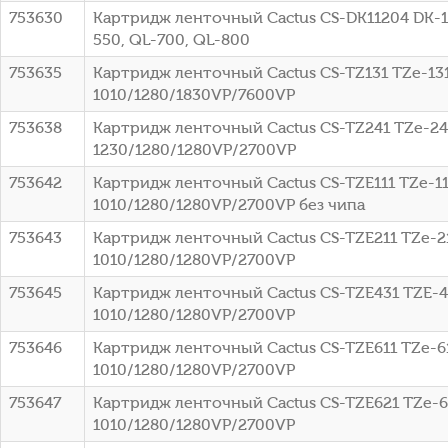
753630
Картридж ленточный Cactus CS-DK11204 DK-11
550, QL-700, QL-800
753635
Картридж ленточный Cactus CS-TZ131 TZe-131
1010/1280/1830VP/7600VP
753638
Картридж ленточный Cactus CS-TZ241 TZe-241
1230/1280/1280VP/2700VP
753642
Картридж ленточный Cactus CS-TZE111 TZe-11
1010/1280/1280VP/2700VP без чипа
753643
Картридж ленточный Cactus CS-TZE211 TZe-21
1010/1280/1280VP/2700VP
753645
Картридж ленточный Cactus CS-TZE431 TZE-43
1010/1280/1280VP/2700VP
753646
Картридж ленточный Cactus CS-TZE611 TZe-61
1010/1280/1280VP/2700VP
753647
Картридж ленточный Cactus CS-TZE621 TZe-62
1010/1280/1280VP/2700VP