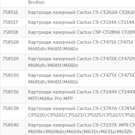
Brother
758512
Картридж лазерный Cactus CS-CE262A CE262A
758517
Картридж лазерный Cactus CS-CF214A CF214A 
758518
Картридж лазерный Cactus CSP-CF289A CF289A
758528
Картридж лазерный Cactus CS-CF471X CF471X го
M681dh/M681f/M682z
758529
Картридж лазерный Cactus CS-CF472X CF472X ж
M681dh/M681f/M682z
758530
Картридж лазерный Cactus CS-CF473X CF473X п
M681dh/M681f/M682z
758536
Картридж лазерный Cactus CS-CF244X CF244X 
MFP/M28w Pro MFP
758538
Картридж лазерный Cactus CS-CE743A CE743A 
CP5220/CP5221/CP5223/CP5225/CP5227/CP52
758540
Картридж лазерный Cactus CS-CF237X-MPS CF2
M608n/M608dn/M609x/M631h/M631z/M632h