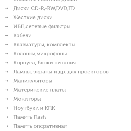
Диски CD-R,-RW,DVD,FD
Жесткие диски
ИБП,сетевые фильтры
Кабели
Клавиатуры, комплекты
Колонки,микрофоны
Корпуса, блоки питания
Лампы, экраны и др. для проекторов
Манипуляторы
Материнские платы
Мониторы
Ноутбуки и КПК
Память Flash
Память оперативная