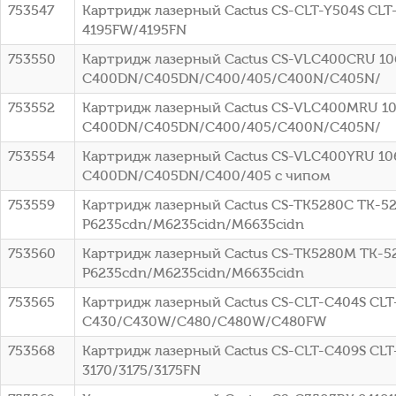
753547
Картридж лазерный Cactus CS-CLT-Y504S CLT-
4195FW/4195FN
753550
Картридж лазерный Cactus CS-VLC400CRU 106R
C400DN/C405DN/C400/405/C400N/C405N/
753552
Картридж лазерный Cactus CS-VLC400MRU 106
C400DN/C405DN/C400/405/C400N/C405N/
753554
Картридж лазерный Cactus CS-VLC400YRU 106R
C400DN/C405DN/C400/405 с чипом
753559
Картридж лазерный Cactus CS-TK5280C TK-528
P6235cdn/M6235cidn/M6635cidn
753560
Картридж лазерный Cactus CS-TK5280M TK-52
P6235cdn/M6235cidn/M6635cidn
753565
Картридж лазерный Cactus CS-CLT-C404S CLT-
C430/C430W/C480/C480W/C480FW
753568
Картридж лазерный Cactus CS-CLT-C409S CLT-
3170/3175/3175FN