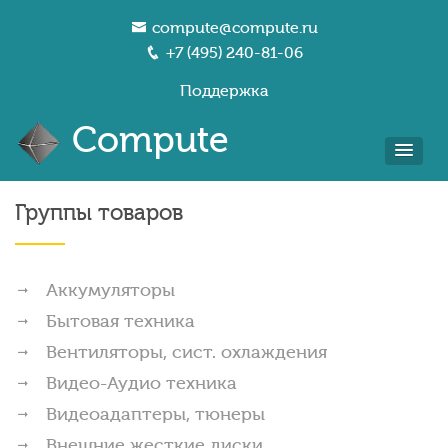
compute@compute.ru
+7 (495) 240-81-06
Поддержка
Compute
Группы товаров
Аккумуляторы
Бытовая техника
Вентиляторы, сист. охлаждения
Видео-Аудио техника
Видеоадаптеры, тюнеры
Внешние жесткие диски