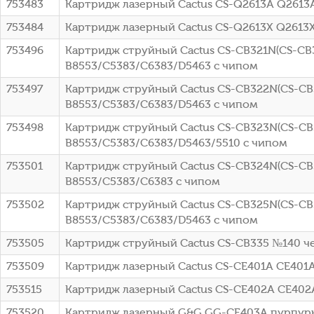
753483
Картридж лазерный Cactus CS-Q2613A Q2613A 
753484
Картридж лазерный Cactus CS-Q2613X Q2613X 
753496
Картридж струйный Cactus CS-CB321N(CS-CB32
B8553/C5383/C6383/D5463 с чипом
753497
Картридж струйный Cactus CS-CB322N(CS-CB32
B8553/C5383/C6383/D5463 с чипом
753498
Картридж струйный Cactus CS-CB323N(CS-CB32
B8553/C5383/C6383/D5463/5510 с чипом
753501
Картридж струйный Cactus CS-CB324N(CS-CB3
B8553/C5383/C6383 с чипом
753502
Картридж струйный Cactus CS-CB325N(CS-CB32
B8553/C5383/C6383/D5463 с чипом
753505
Картридж струйный Cactus CS-CB335 №140 че
753509
Картридж лазерный Cactus CS-CE401A CE401A 
753515
Картридж лазерный Cactus CS-CE402A CE402A
753520
Картридж лазерный G&G GG-CE403A пурпурный