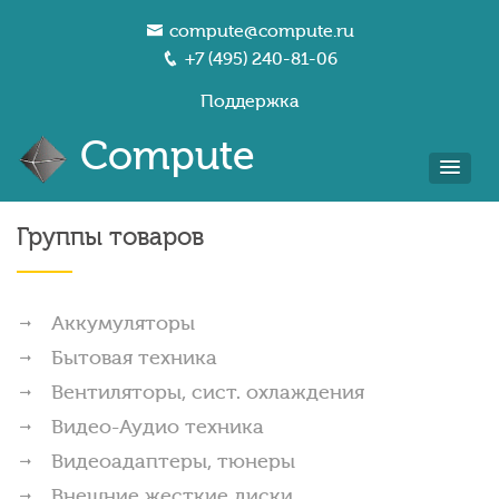
compute@compute.ru
+7 (495) 240-81-06
Поддержка
Compute
Группы товаров
Аккумуляторы
Бытовая техника
Вентиляторы, сист. охлаждения
Видео-Аудио техника
Видеоадаптеры, тюнеры
Внешние жесткие диски