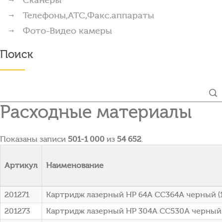
Телефоны,АТС,Факс.аппараты
Фото-Видео камеры
Поиск
Расходные материалы
Показаны записи
501-1 000
из
54 652
.
Артикул
Наименование
201271
Картридж лазерный HP 64A CC364A черный (10
201273
Картридж лазерный HP 304A CC530A черный (