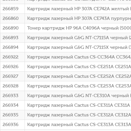
266859
Картридж лазерный HP 307A CE742A желтый (7
266860
Картридж лазерный HP 307A CE743A пурпурны
266890
Тонер картридж HP 96A C4096A черный (5000с
266893
Картридж лазерный G&G NT-C7115A черный (2
266894
Картридж лазерный G&G NT-C7115X черный (3
266922
Картридж лазерный Cactus CS-CC364A CC364A 
266926
Картридж лазерный Cactus CS-CE251A CE251A
266927
Картридж лазерный Cactus CS-CE252A CE252A
266928
Картридж лазерный Cactus CS-CE253A CE253A
266933
Картридж лазерный G&G NT-CE310A черный (12
266934
Картридж лазерный Cactus CS-CE311A CE311A г
266935
Картридж лазерный Cactus CS-CE312A CE312A 
266936
Картридж лазерный Cactus CS-CE313A CE313A 