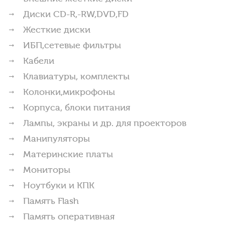
Диски CD-R,-RW,DVD,FD
Жесткие диски
ИБП,сетевые фильтры
Кабели
Клавиатуры, комплекты
Колонки,микрофоны
Корпуса, блоки питания
Лампы, экраны и др. для проекторов
Манипуляторы
Материнские платы
Мониторы
Ноутбуки и КПК
Память Flash
Память оперативная