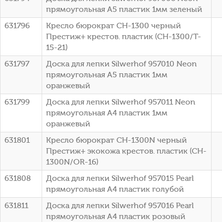
прямоугольная A5 пластик 1мм зеленый
631796
Кресло бюрократ CH-1300 черный
Престиж+ крестов. пластик (CH-1300/T-
15-21)
631797
Доска для лепки Silwerhof 957010 Neon
прямоугольная A5 пластик 1мм
оранжевый
631799
Доска для лепки Silwerhof 957011 Neon
прямоугольная A4 пластик 1мм
оранжевый
631801
Кресло бюрократ CH-1300N черный
Престиж+ экокожа крестов. пластик (CH-
1300N/OR-16)
631808
Доска для лепки Silwerhof 957015 Pearl
прямоугольная A4 пластик голубой
631811
Доска для лепки Silwerhof 957016 Pearl
прямоугольная A4 пластик розовый