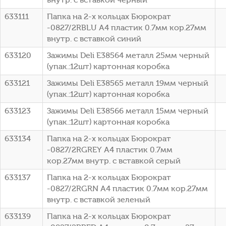
633111
Папка на 2-х кольцах Бюрократ
-0827/2RBLU A4 пластик 0.7мм кор.27мм
внутр. с вставкой синий
633120
Зажимы Deli E38564 металл 25мм черный
(упак.:12шт) картонная коробка
633121
Зажимы Deli E38565 металл 19мм черный
(упак.:12шт) картонная коробка
633123
Зажимы Deli E38566 металл 15мм черный
(упак.:12шт) картонная коробка
633134
Папка на 2-х кольцах Бюрократ
-0827/2RGREY A4 пластик 0.7мм
кор.27мм внутр. с вставкой серый
633137
Папка на 2-х кольцах Бюрократ
-0827/2RGRN A4 пластик 0.7мм кор.27мм
внутр. с вставкой зеленый
633139
Папка на 2-х кольцах Бюрократ