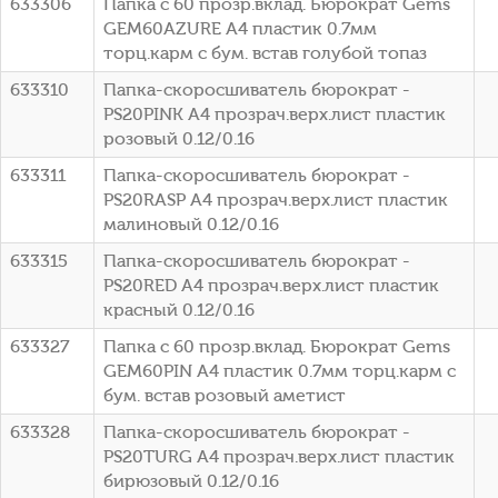
633306
Папка с 60 прозр.вклад. Бюрократ Gems
GEM60AZURE A4 пластик 0.7мм
торц.карм с бум. встав голубой топаз
633310
Папка-скоросшиватель бюрократ -
PS20PINK A4 прозрач.верх.лист пластик
розовый 0.12/0.16
633311
Папка-скоросшиватель бюрократ -
PS20RASP A4 прозрач.верх.лист пластик
малиновый 0.12/0.16
633315
Папка-скоросшиватель бюрократ -
PS20RED A4 прозрач.верх.лист пластик
красный 0.12/0.16
633327
Папка с 60 прозр.вклад. Бюрократ Gems
GEM60PIN A4 пластик 0.7мм торц.карм с
бум. встав розовый аметист
633328
Папка-скоросшиватель бюрократ -
PS20TURG A4 прозрач.верх.лист пластик
бирюзовый 0.12/0.16