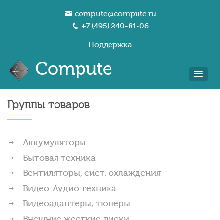
compute@compute.ru
+7 (495) 240-81-06
Поддержка
Compute
Группы товаров
Аккумуляторы
Бытовая техника
Вентиляторы, сист. охлаждения
Видео-Аудио техника
Видеоадаптеры, тюнеры
Внешние жесткие диски