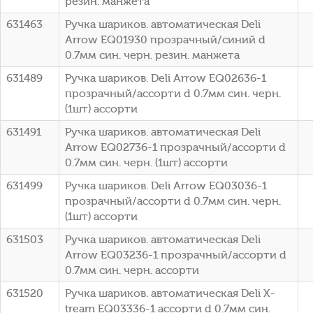
резин. манжета
631463
Ручка шариков. автоматическая Deli
Arrow EQ01930 прозрачный/синий d
0.7мм син. черн. резин. манжета
631489
Ручка шариков. Deli Arrow EQ02636-1
прозрачный/ассорти d 0.7мм син. черн.
(1шт) ассорти
631491
Ручка шариков. автоматическая Deli
Arrow EQ02736-1 прозрачный/ассорти d
0.7мм син. черн. (1шт) ассорти
631499
Ручка шариков. Deli Arrow EQ03036-1
прозрачный/ассорти d 0.7мм син. черн.
(1шт) ассорти
631503
Ручка шариков. автоматическая Deli
Arrow EQ03236-1 прозрачный/ассорти d
0.7мм син. черн. ассорти
631520
Ручка шариков. автоматическая Deli X-
tream EQ03336-1 ассорти d 0.7мм син.