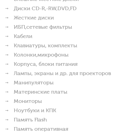
Диски CD-R,-RW,DVD,FD
Жесткие диски
ИБП,сетевые фильтры
Кабели
Клавиатуры, комплекты
Колонки,микрофоны
Корпуса, блоки питания
Лампы, экраны и др. для проекторов
Манипуляторы
Материнские платы
Мониторы
Ноутбуки и КПК
Память Flash
Память оперативная