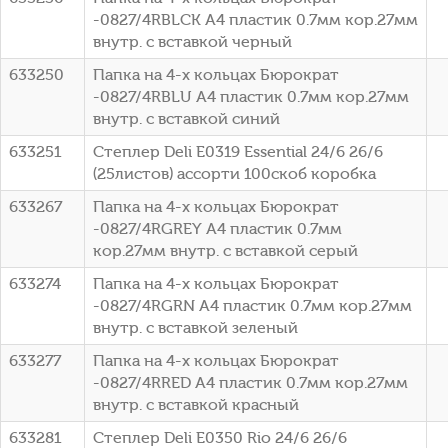
-0827/4RBLCK A4 пластик 0.7мм кор.27мм
внутр. с вставкой черный
633250
Папка на 4-х кольцах Бюрократ
-0827/4RBLU A4 пластик 0.7мм кор.27мм
внутр. с вставкой синий
633251
Степлер Deli E0319 Essential 24/6 26/6
(25листов) ассорти 100скоб коробка
633267
Папка на 4-х кольцах Бюрократ
-0827/4RGREY A4 пластик 0.7мм
кор.27мм внутр. с вставкой серый
633274
Папка на 4-х кольцах Бюрократ
-0827/4RGRN A4 пластик 0.7мм кор.27мм
внутр. с вставкой зеленый
633277
Папка на 4-х кольцах Бюрократ
-0827/4RRED A4 пластик 0.7мм кор.27мм
внутр. с вставкой красный
633281
Степлер Deli E0350 Rio 24/6 26/6