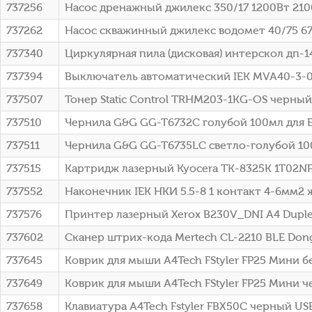
737256
Насос дренажный джилекс 350/17 1200Вт 2100
737262
Насос скважинный джилекс водомет 40/75 67
737340
Циркулярная пила (дисковая) интерскол дп-140
737394
Выключатель автоматический IEK MVA40-3-063
737507
Тонер Static Control TRHM203-1KG-OS черный
737510
Чернила G&G GG-T6732C голубой 100мл для Ep
737511
Чернила G&G GG-T6735LC светло-голубой 100м
737515
Картридж лазерный Kyocera TK-8325K 1T02NP0
737552
Наконечник IEK НКИ 5.5-8 1 контакт 4-6мм2 
737576
Принтер лазерный Xerox B230V_DNI A4 Duple
737602
Сканер штрих-кода Mertech CL-2210 BLE Don
737645
Коврик для мыши A4Tech FStyler FP25 Мини б
737649
Коврик для мыши A4Tech FStyler FP25 Мини 
737658
Клавиатура A4Tech Fstyler FBX50C черный USB