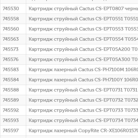
745530
Картридж струйный Cactus CS-EPT0807 черны
745558
Картридж струйный Cactus CS-EPT0551 T0551 ч
745560
Картридж струйный Cactus CS-EPT0553 T0553 
745563
Картридж струйный Cactus CS-EPT0554 T0554 
745573
Картридж струйный Cactus CS-EPT05A200 T05A
745576
Картридж струйный Cactus CS-EPT05A300 T05A
745583
Картридж лазерный Cactus CS-PH7100M 106R0
745584
Картридж лазерный Cactus CS-PH7100Y 106R02
745588
Картридж струйный Cactus CS-EPT0731 T0731
745589
Картридж струйный Cactus CS-EPT0732 T0732
745592
Картридж струйный Cactus CS-EPT0733 T0733
745593
Картридж струйный Cactus CS-EPT0734 T0734
745597
Картридж лазерный CopyRite CR-XE106R01570C