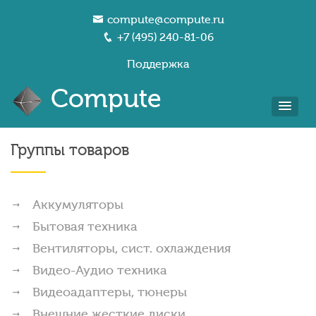
compute@compute.ru
+7 (495) 240-81-06
Поддержка
Compute
Группы товаров
Аккумуляторы
Бытовая техника
Вентиляторы, сист. охлаждения
Видео-Аудио техника
Видеоадаптеры, тюнеры
Внешние жесткие диски