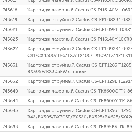
745617
Картридж лазерный Cactus CS-PH6140C 106R014
745618
Картридж лазерный Cactus CS-PH6140M 106R01
745619
Картридж струйный Cactus CS-EPT0825 T0825 
745621
Картридж струйный Cactus CS-EPT0921 T0921 
745623
Картридж лазерный Cactus CS-PH6140Y 106R01
745627
Картридж струйный Cactus CS-EPT0925 T0925
C91/CX4300/T26/T27/TX106/TX109/TX117/TX11
745631
Картридж струйный Cactus CS-EPT1285 T1285
BX305F/BX305FW с чипом
745632
Картридж струйный Cactus CS-EPT1291 T1291 
745640
Картридж лазерный Cactus CS-TK8600C TK-86
745644
Картридж лазерный Cactus CS-TK8600Y TK-86
745645
Картридж струйный Cactus CS-EPT1295 T1295
B42/BX305/BX305F/BX320/BX525/BX625/SX42
745655
Картридж лазерный Cactus CS-TK895BK TK-8