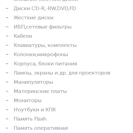
Диски CD-R,-RW,DVD,FD
Жесткие диски
ИБП,сетевые фильтры
Кабели
Клавиатуры, комплекты
Колонки,микрофоны
Корпуса, блоки питания
Лампы, экраны и др. для проекторов
Манипуляторы
Материнские платы
Мониторы
Ноутбуки и КПК
Память Flash
Память оперативная