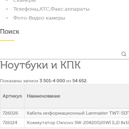
Телефоны,АТС,Факс.аппараты
Фото-Видео камеры
Поиск
Ноутбуки и КПК
Показаны записи
3 501-4 000
из
54 652
.
Артикул
Наименование
726026
Кабель информационный Lanmaster TWT-5EFT
726124
Коммутатор Osnovo SW-20820(120W) (L2) 8x