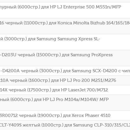
ный (6000стр.) для HP LJ Enterprise 500 M551n/MFP
 черный (11000стр.) для Konica Minolta Bizhub 164/165/18
(3000стр.) для Samsung Samsung Xpress SL-
D203U черный (15000стр.) для Samsung ProXpress
-D4200A черный (3000стр.) для Samsung SCX-D4200 с чи
0A черный (1600стр.) для HP LJ Pro 200 M251/M276
4X черный (17500стр.) для HP LaserJet 700/M712
ый (6000стр.) для HP LJ Pro M104a/M104W/ MFP
R00712 черный (19000стр.) для Xerox Phaser 4510
CLT-Y409S желтый (1000стр.) для Samsung CLP-310/315/CL