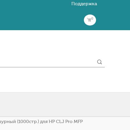
Поддержка
0
рный (1000стр.) для HP CLJ Pro MFP