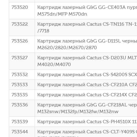
753520
Картридж лазерный G&G GG-CE403A пурпур
M575dn/MFP M570dn
753522
Картридж лазерный Cactus CS-TN116 TN-116
/7718
753526
Картридж лазерный G&G GG-D115L черный 
M2620/2820/M2670/2870
753527
Картридж лазерный Cactus CS-D203U MLT-
M4020/M4070
753532
Картридж лазерный Cactus CS-S4200S SCX
753533
Картридж лазерный Cactus CS-CF210A CF21
753535
Картридж лазерный Cactus CS-CF214X CF21
753536
Картридж лазерный G&G GG-CF218AL черн
M132snw/M132fp/M132fw/M132nw
753539
Картридж лазерный Cactus CS-PH4510X 113
753544
Картридж лазерный Cactus CS-CLT-Y409S 