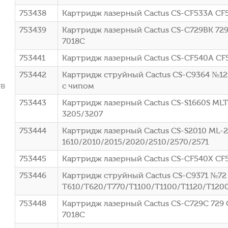
753438
Картридж лазерный Cactus CS-CF533A CF5
753439
Картридж лазерный Cactus CS-C729BK 729 
7018C
753441
Картридж лазерный Cactus CS-CF540A CF
753442
Картридж струйный Cactus CS-C9364 №129 
ов
с чипом
753443
Картридж лазерный Cactus CS-S1660S MLT
3205/3207
753444
Картридж лазерный Cactus CS-S2010 ML-2
1610/2010/2015/2020/2510/2570/2571
753445
Картридж лазерный Cactus CS-CF540X CF
753446
Картридж струйный Cactus CS-C9371 №72 
T610/T620/T770/T1100/T1100/T1120/T120
753448
Картридж лазерный Cactus CS-C729C 729 C
7018C