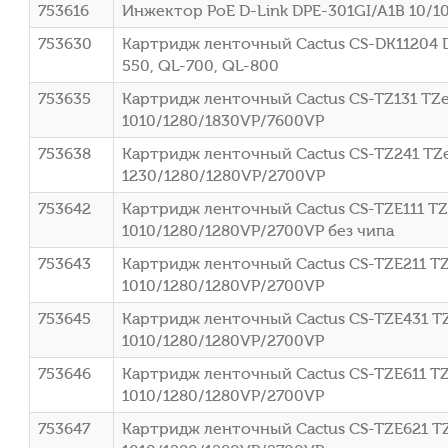
753616
Инжектор PoE D-Link DPE-301GI/A1B 10/1
753630
Картридж ленточный Cactus CS-DK11204 D
550, QL-700, QL-800
753635
Картридж ленточный Cactus CS-TZ131 TZe
1010/1280/1830VP/7600VP
753638
Картридж ленточный Cactus CS-TZ241 TZe
1230/1280/1280VP/2700VP
753642
Картридж ленточный Cactus CS-TZE111 TZ
1010/1280/1280VP/2700VP без чипа
753643
Картридж ленточный Cactus CS-TZE211 TZe
1010/1280/1280VP/2700VP
753645
Картридж ленточный Cactus CS-TZE431 TZ
1010/1280/1280VP/2700VP
753646
Картридж ленточный Cactus CS-TZE611 TZ
1010/1280/1280VP/2700VP
753647
Картридж ленточный Cactus CS-TZE621 TZ