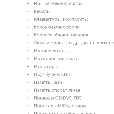
ИБП,сетевые фильтры
Кабели
Клавиатуры, комплекты
Колонки,микрофоны
Корпуса, блоки питания
Лампы, экраны и др. для проектор
Манипуляторы
Материнские платы
Мониторы
Ноутбуки и КПК
Память Flash
Память оперативная
Приводы CD,DVD,FDD
Принтеры,МФУ,копиры
Программное обеспечение