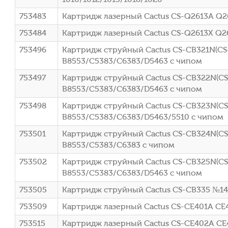
753483
Картридж лазерный Cactus CS-Q2613A Q26
753484
Картридж лазерный Cactus CS-Q2613X Q26
753496
Картридж струйный Cactus CS-CB321N(CS-
B8553/C5383/C6383/D5463 с чипом
753497
Картридж струйный Cactus CS-CB322N(CS-
B8553/C5383/C6383/D5463 с чипом
753498
Картридж струйный Cactus CS-CB323N(CS-
B8553/C5383/C6383/D5463/5510 с чипом
753501
Картридж струйный Cactus CS-CB324N(CS-
B8553/C5383/C6383 с чипом
753502
Картридж струйный Cactus CS-CB325N(CS-
B8553/C5383/C6383/D5463 с чипом
753505
Картридж струйный Cactus CS-CB335 №140
753509
Картридж лазерный Cactus CS-CE401A CE4
753515
Картридж лазерный Cactus CS-CE402A CE4