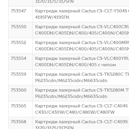
3170/3175/3175FN
753547
Картридж лазерный Cactus CS-CLT-Y504S 
4195FW/4195FN
753550
Картридж лазерный Cactus CS-VLC400CRU 1
C400DN/C405DN/C400/405/C400N/C405
753552
Картридж лазерный Cactus CS-VLC400MRU 
C400DN/C405DN/C400/405/C400N/C405
753554
Картридж лазерный Cactus CS-VLC400YRU 
C400DN/C405DN/C400/405 с чипом
753559
Картридж лазерный Cactus CS-TK5280C TK-
P6235cdn/M6235cidn/M6635cidn
753560
Картридж лазерный Cactus CS-TK5280M TK
P6235cdn/M6235cidn/M6635cidn
753565
Картридж лазерный Cactus CS-CLT-C404S C
C430/C430W/C480/C480W/C480FW
753568
Картридж лазерный Cactus CS-CLT-C409S 
3170/3175/3175FN