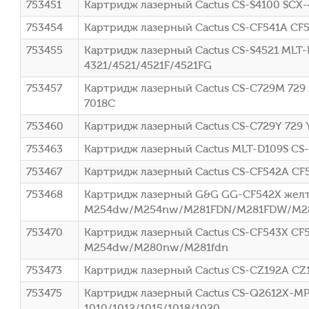
753451
Картридж лазерный Cactus CS-S4100 SCX-
753454
Картридж лазерный Cactus CS-CF541A CF5
753455
Картридж лазерный Cactus CS-S4521 MLT-D
4321/4521/4521F/4521FG
753457
Картридж лазерный Cactus CS-C729M 729 
7018C
753460
Картридж лазерный Cactus CS-C729Y 729 Y
753463
Картридж лазерный Cactus MLT-D109S CS-
753467
Картридж лазерный Cactus CS-CF542A CF
753468
Картридж лазерный G&G GG-CF542X желты
M254dw/M254nw/M281FDN/M281FDW/M
753470
Картридж лазерный Cactus CS-CF543X CF5
M254dw/M280nw/M281fdn
753473
Картридж лазерный Cactus CS-CZ192A CZ1
753475
Картридж лазерный Cactus CS-Q2612X-MPS
1010/1012/1015/1018/1020