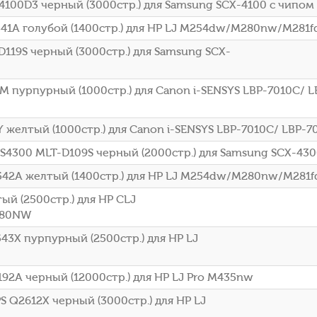
4100D3 черный (3000стр.) для Samsung SCX-4100 с чипом
41A голубой (1400стр.) для HP LJ M254dw/M280nw/M281f
119S черный (3000стр.) для Samsung SCX-
M пурпурный (1000стр.) для Canon i-SENSYS LBP-7010C/ L
 желтый (1000стр.) для Canon i-SENSYS LBP-7010C/ LBP-7
S4300 MLT-D109S черный (2000стр.) для Samsung SCX-43
542A желтый (1400стр.) для HP LJ M254dw/M280nw/M281f
й (2500стр.) для HP CLJ
280NW
43X пурпурный (2500стр.) для HP LJ
92A черный (12000стр.) для HP LJ Pro M435nw
 Q2612X черный (3000стр.) для HP LJ