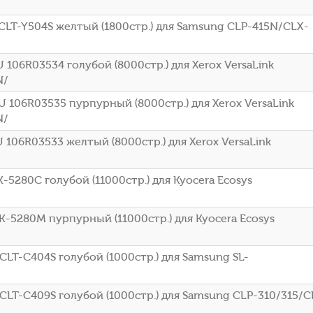
CLT-Y504S желтый (1800стр.) для Samsung CLP-415N/CLX-
06R03534 голубой (8000стр.) для Xerox VersaLink
N/
106R03535 пурпурный (8000стр.) для Xerox VersaLink
N/
106R03533 желтый (8000стр.) для Xerox VersaLink
5280C голубой (11000стр.) для Kyocera Ecosys
-5280M пурпурный (11000стр.) для Kyocera Ecosys
LT-C404S голубой (1000стр.) для Samsung SL-
CLT-C409S голубой (1000стр.) для Samsung CLP-310/315/C