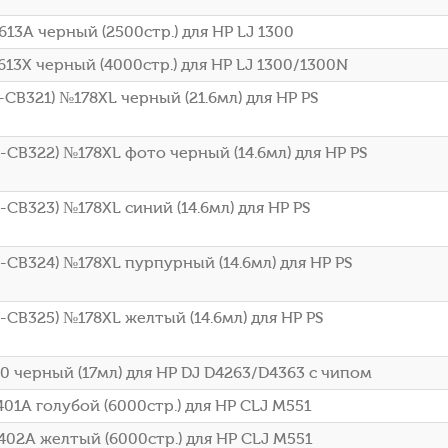
13A черный (2500стр.) для HP LJ 1300
13X черный (4000стр.) для HP LJ 1300/1300N
CB321) №178XL черный (21.6мл) для HP PS
CB322) №178XL фото черный (14.6мл) для HP PS
CB323) №178XL синий (14.6мл) для HP PS
CB324) №178XL пурпурный (14.6мл) для HP PS
CB325) №178XL желтый (14.6мл) для HP PS
 черный (17мл) для HP DJ D4263/D4363 с чипом
01A голубой (6000стр.) для HP CLJ M551
02A желтый (6000стр.) для HP CLJ M551