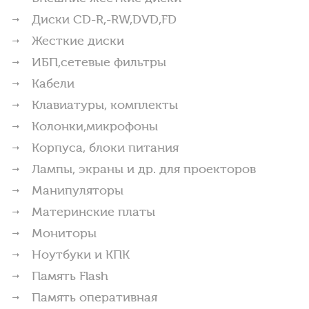
Диски CD-R,-RW,DVD,FD
Жесткие диски
ИБП,сетевые фильтры
Кабели
Клавиатуры, комплекты
Колонки,микрофоны
Корпуса, блоки питания
Лампы, экраны и др. для проекторов
Манипуляторы
Материнские платы
Мониторы
Ноутбуки и КПК
Память Flash
Память оперативная