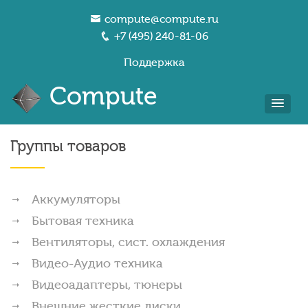
compute@compute.ru
+7 (495) 240-81-06
Поддержка
Compute
Группы товаров
Аккумуляторы
Бытовая техника
Вентиляторы, сист. охлаждения
Видео-Аудио техника
Видеоадаптеры, тюнеры
Внешние жесткие диски