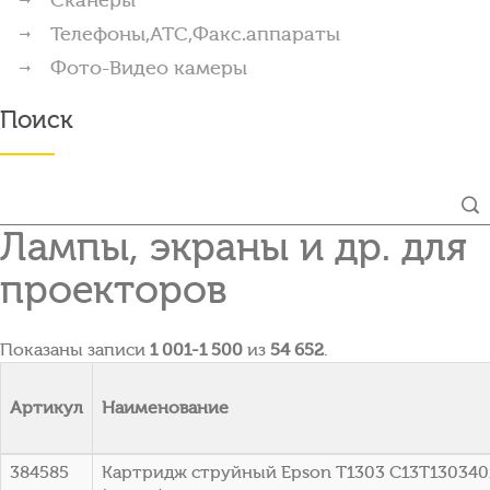
Телефоны,АТС,Факс.аппараты
Фото-Видео камеры
Поиск
Лампы, экраны и др. для
проекторов
Показаны записи
1 001-1 500
из
54 652
.
Артикул
Наименование
384585
Картридж струйный Epson T1303 C13T1303401