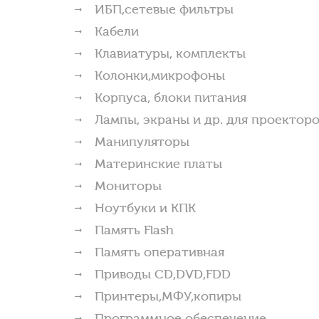
ИБП,сетевые фильтры
Кабели
Клавиатуры, комплекты
Колонки,микрофоны
Корпуса, блоки питания
Лампы, экраны и др. для проектор
Манипуляторы
Материнские платы
Мониторы
Ноутбуки и КПК
Память Flash
Память оперативная
Приводы CD,DVD,FDD
Принтеры,МФУ,копиры
Программное обеспечение