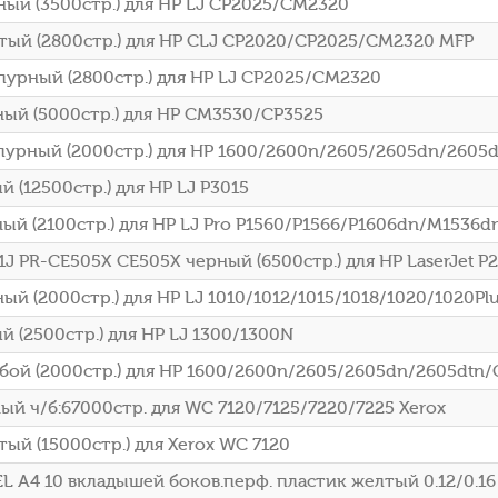
ый (3500стр.) для HP LJ CP2025/CM2320
ый (2800стр.) для HP CLJ CP2020/CP2025/CM2320 MFP
урный (2800стр.) для HP LJ CP2025/CM2320
ый (5000стр.) для HP CM3530/CP3525
урный (2000стр.) для HP 1600/2600n/2605/2605dn/2605d
(12500стр.) для HP LJ P3015
 (2100стр.) для HP LJ Pro P1560/P1566/P1606dn/M1536d
1J PR-CE505X CE505X черный (6500стр.) для HP LaserJet 
 (2000стр.) для HP LJ 1010/1012/1015/1018/1020/1020Pl
 (2500стр.) для HP LJ 1300/1300N
ой (2000стр.) для HP 1600/2600n/2605/2605dn/2605dtn/
й ч/б:67000стр. для WC 7120/7125/7220/7225 Xerox
ый (15000стр.) для Xerox WC 7120
 A4 10 вкладышей боков.перф. пластик желтый 0.12/0.16