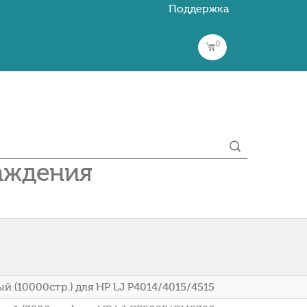
Поддержка
0
лаждения
 (10000стр.) для HP LJ P4014/4015/4515