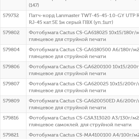
(147)
579732
Патч-корд Lanmaster TWT-45-45-1.0-GY UTP R
RJ-45 кат.5E 1м серый ПВХ (уп.:1шт)
579802
Фотобумага Cactus CS-GA618025 10x15/180г/
глянцевое для струйной печати
579804
Фотобумага Cactus CS-GA6180500 A6/180г/м
глянцевое для струйной печати
579806
Фотобумага Cactus CS-GA6200100 10x15/200г
глянцевое для струйной печати
579807
Фотобумага Cactus CS-GA620025 10x15/200г/
глянцевое для струйной печати
579809
Фотобумага Cactus CS-GA620050ED A6/200г/
глянцевое для струйной печати
579816
Фотобумага Cactus CS-GSA313020 A3/130г/м2
глянцевое самоклей. для струйной печати
579821
Фотобумага Cactus CS-MA4100100 A4/100г/м