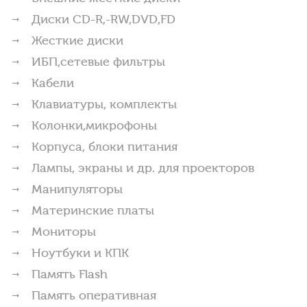
Диски CD-R,-RW,DVD,FD
Жесткие диски
ИБП,сетевые фильтры
Кабели
Клавиатуры, комплекты
Колонки,микрофоны
Корпуса, блоки питания
Лампы, экраны и др. для проекторов
Манипуляторы
Материнские платы
Мониторы
Ноутбуки и КПК
Память Flash
Память оперативная