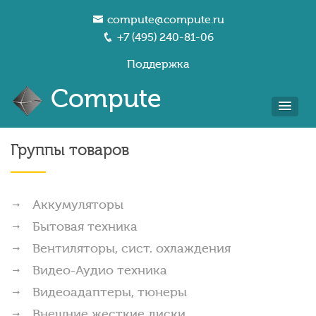
compute@compute.ru
+7 (495) 240-81-06
Поддержка
Compute
Группы товаров
Аккумуляторы
Бытовая техника
Вентиляторы, сист. охлаждения
Видео-Аудио техника
Видеоадаптеры, тюнеры
Внешние жесткие диски