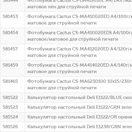
581444
Фотобумага Cactus CS-DA419010L A4/190г/м2
матовое лён для струйной печати
581453
Фотобумага Cactus CS-MA410020ED A4/100г/
матовое для струйной печати
581454
Фотобумага Cactus CS-MA410020EDS A4/100г
матовое/матовое для струйной печати
581457
Фотобумага Cactus CS-MA412020ED A4/120г/
матовое для струйной печати
581459
Фотобумага Cactus CS-MA414020ED A4/140г/
матовое для струйной печати
581465
Фотобумага Cactus CS-MA6230100 10x15/230г
матовое для струйной печати
581522
Калькулятор настольный Deli E1122/BLUE син
581523
Калькулятор настольный Deli E1122/GRN зеле
581524
Калькулятор настольный Deli E1122/OR оранж
581526
Калькулятор настольный Deli E1238/GRN зеле