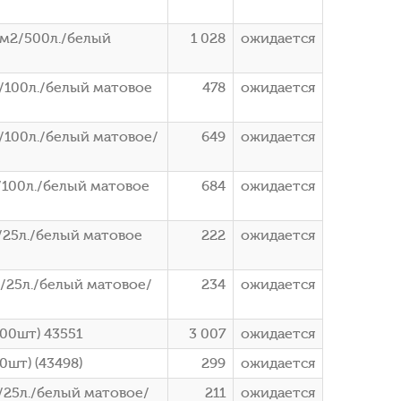
/м2/500л./белый
1 028
ожидается
/100л./белый матовое
478
ожидается
/100л./белый матовое/
649
ожидается
100л./белый матовое
684
ожидается
/25л./белый матовое
222
ожидается
/25л./белый матовое/
234
ожидается
100шт) 43551
3 007
ожидается
0шт) (43498)
299
ожидается
25л./белый матовое/
211
ожидается