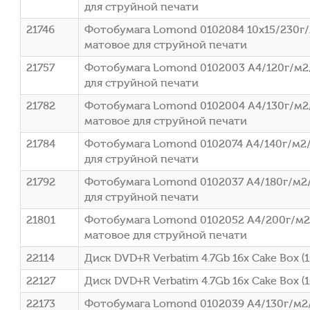
для струйной печати
21746
Фотобумага Lomond 0102084 10x15/230г
матовое для струйной печати
21757
Фотобумага Lomond 0102003 A4/120г/м2
для струйной печати
21782
Фотобумага Lomond 0102004 A4/130г/м2
матовое для струйной печати
21784
Фотобумага Lomond 0102074 A4/140г/м2/
для струйной печати
21792
Фотобумага Lomond 0102037 A4/180г/м2
для струйной печати
21801
Фотобумага Lomond 0102052 A4/200г/м2
матовое для струйной печати
22114
Диск DVD+R Verbatim 4.7Gb 16x Cake Box (
22127
Диск DVD+R Verbatim 4.7Gb 16x Cake Box (1
22173
Фотобумага Lomond 0102039 A4/130г/м2/