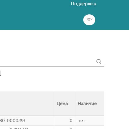
Поддержка
0
и
Цена
Наличие
980-000029)
0
нет