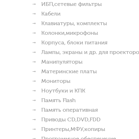
ИБП,сетевые фильтры
Кабели
Клавиатуры, комплекты
Колонки,микрофоны
Корпуса, блоки питания
Лампы, экраны и др. для проектор
Манипуляторы
Материнские платы
Мониторы
Ноутбуки и КПК
Память Flash
Память оперативная
Приводы CD,DVD,FDD
Принтеры,МФУ,копиры
Программное обеспечение