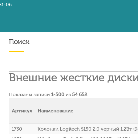
81-06
Поиск
Внешние жесткие диск
Показаны записи
1-500
из
54 652
.
Артикул
Наименование
1730
Колонки Logitech S150 2.0 черный 1.2Вт (