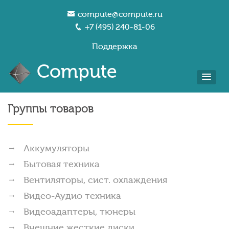
compute@compute.ru
+7 (495) 240-81-06
Поддержка
Compute
Группы товаров
Аккумуляторы
Бытовая техника
Вентиляторы, сист. охлаждения
Видео-Аудио техника
Видеоадаптеры, тюнеры
Внешние жесткие диски