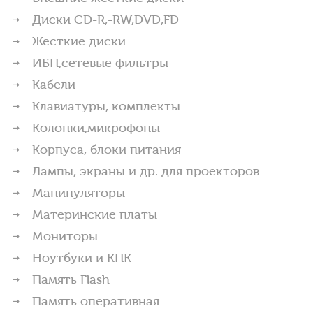
Диски CD-R,-RW,DVD,FD
Жесткие диски
ИБП,сетевые фильтры
Кабели
Клавиатуры, комплекты
Колонки,микрофоны
Корпуса, блоки питания
Лампы, экраны и др. для проекторов
Манипуляторы
Материнские платы
Мониторы
Ноутбуки и КПК
Память Flash
Память оперативная