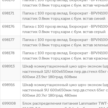
пластик 0.8мм торц.карм с бум. встав черны
698171
Папка с 100 прозр.вклад. Бюрократ -BPVN10
пластик 0.8мм торц.карм с бум. встав синий
698176
Папка с 100 прозр.вклад. Бюрократ -BPVN10
пластик 0.8мм торц.карм с бум. встав серый
698177
Папка с 100 прозр.вклад. Бюрократ -BPVN10
пластик 0.8мм торц.карм с бум. встав зелены
698178
Папка с 100 прозр.вклад. Бюрократ -BPVN10
пластик 0.8мм торц.карм с бум. встав красны
698913
Шкаф коммутационный цмо шрн-эконом (шрн
настенный 12U 600x650мм пер.дв.стекл 65кг
600мм 23.9кг 180град. 608мм
698916
Шкаф коммутационный цмо шрн-эконом (шрн
настенный 9U 600x650мм пер.дв.стекл 65кг 
600мм 20.7кг 180град. 480мм
699008
Блок распределения питания Lanmaster TWT