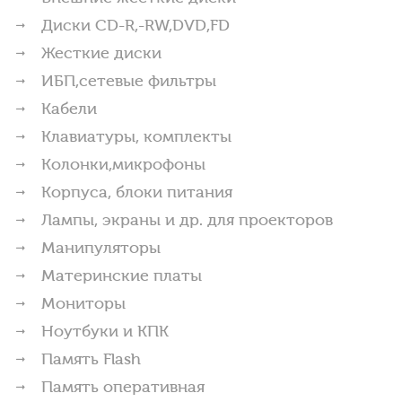
Диски CD-R,-RW,DVD,FD
Жесткие диски
ИБП,сетевые фильтры
Кабели
Клавиатуры, комплекты
Колонки,микрофоны
Корпуса, блоки питания
Лампы, экраны и др. для проекторов
Манипуляторы
Материнские платы
Мониторы
Ноутбуки и КПК
Память Flash
Память оперативная