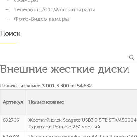
Телефоны,АТС,Факс.аппараты
Фото-Видео камеры
Поиск
Внешние жесткие диски
Показаны записи
3 001-3 500
из
54 652
.
Артикул
Наименование
692766
Жесткий диск Seagate USB3.0 5TB STKM5000
Expansion Portable 2.5" черный
693075
Наушники с микрофоном A4Tech Bloody G35