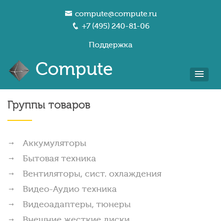
compute@compute.ru
+7 (495) 240-81-06
Поддержка
Compute
Группы товаров
Аккумуляторы
Бытовая техника
Вентиляторы, сист. охлаждения
Видео-Аудио техника
Видеоадаптеры, тюнеры
Внешние жесткие диски