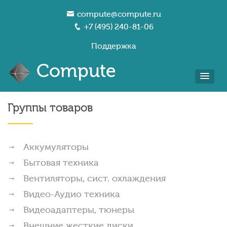
compute@compute.ru
+7 (495) 240-81-06
Поддержка
Compute
Группы товаров
Аккумуляторы
Бытовая техника
Вентиляторы, сист. охлаждения
Видео-Аудио техника
Видеоадаптеры, тюнеры
Внешние жесткие диски