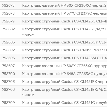
752675
Картридж лазерный HP 30X CF230XC черный (3
752678
Картридж лазерный HP 37YC CF237YC черный (
752679
Картридж струйный Cactus CS-CLI426C CLI-4
752682
Картридж струйный Cactus CS-CLI426C/M/Y 
чипом
752685
Картридж струйный Cactus CS-CLI426GY CLI-
752692
Картридж струйный Cactus CS-CN055 №933XL 
752695
Картридж струйный Cactus CS-CLI426M CLI-
752697
Картридж лазерный HP 508X CF363XC пурпурн
752700
Картридж лазерный HP 648A CE263AC пурпурны
752703
Картридж струйный Cactus CS-CLI451BK черн
752705
Картридж струйный Cactus CS-CLI451BK/M/C
чипом
752709
Картридж струйный Cactus CS-CLI451C голуб