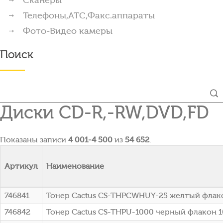
Телефоны,АТС,Факс.аппараты
Фото-Видео камеры
Поиск
Диски CD-R,-RW,DVD,FD
Показаны записи
4 001-4 500
из
54 652
.
Артикул
Наименование
746841
Тонер Cactus CS-THPCWHUY-25 желтый флако
746842
Тонер Cactus CS-THPU-1000 черный флакон 1