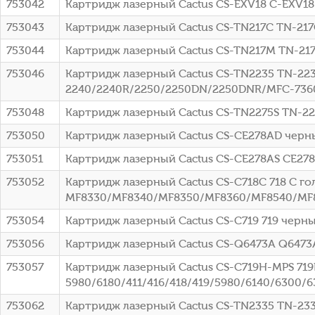
753042
Картридж лазерный Cactus CS-EXV18 C-EXV18 
753043
Картридж лазерный Cactus CS-TN217C TN-217
753044
Картридж лазерный Cactus CS-TN217M TN-217
753046
Картридж лазерный Cactus CS-TN2235 TN-223
2240/2240R/2250/2250DN/2250DNR/MFC-736
753048
Картридж лазерный Cactus CS-TN2275S TN-22
753050
Картридж лазерный Cactus CS-CE278AD черный
753051
Картридж лазерный Cactus CS-CE278AS CE278A
753052
Картридж лазерный Cactus CS-C718C 718 C гол
MF8330/MF8340/MF8350/MF8360/MF8540/MF8
753054
Картридж лазерный Cactus CS-C719 719 черны
753056
Картридж лазерный Cactus CS-Q6473A Q6473A
753057
Картридж лазерный Cactus CS-C719H-MPS 719
5980/6180/411/416/418/419/5980/6140/6300/
753062
Картридж лазерный Cactus CS-TN2335 TN-2335