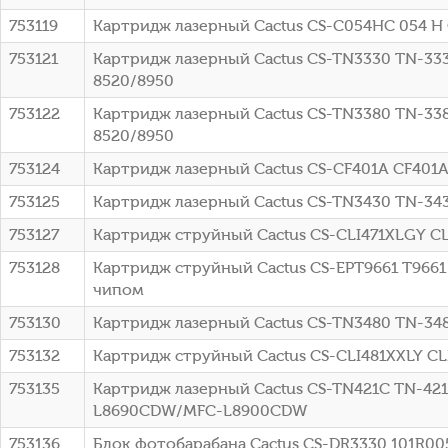
753119
Картридж лазерный Cactus CS-C054HC 054 H
753121
Картридж лазерный Cactus CS-TN3330 TN-33
8520/8950
753122
Картридж лазерный Cactus CS-TN3380 TN-33
8520/8950
753124
Картридж лазерный Cactus CS-CF401A CF401
753125
Картридж лазерный Cactus CS-TN3430 TN-343
753127
Картридж струйный Cactus CS-CLI471XLGY CL
753128
Картридж струйный Cactus CS-EPT9661 T9661
чипом
753130
Картридж лазерный Cactus CS-TN3480 TN-348
753132
Картридж струйный Cactus CS-CLI481XXLY CLI
753135
Картридж лазерный Cactus CS-TN421C TN-42
L8690CDW/MFC-L8900CDW
753136
Блок фотобарабана Cactus CS-DR3330 101R005