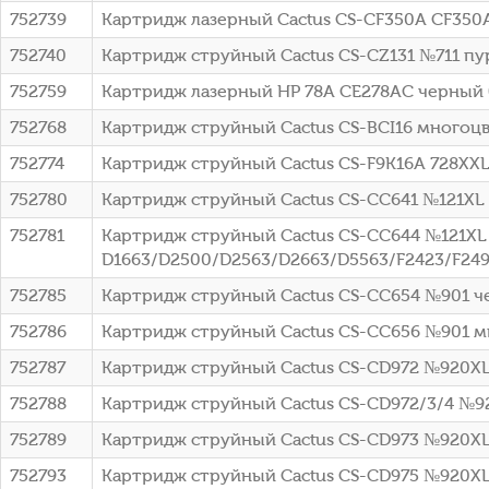
752739
Картридж лазерный Cactus CS-CF350A CF350A 
752740
Картридж струйный Cactus CS-CZ131 №711 пу
752759
Картридж лазерный HP 78A CE278AC черный (2
752768
Картридж струйный Cactus CS-BCI16 многоц
752774
Картридж струйный Cactus CS-F9K16A 728XXL 
752780
Картридж струйный Cactus CS-CC641 №121XL 
752781
Картридж струйный Cactus CS-CC644 №121XL 
D1663/D2500/D2563/D2663/D5563/F2423/F2493
752785
Картридж струйный Cactus CS-CC654 №901 че
752786
Картридж струйный Cactus CS-CC656 №901 мн
752787
Картридж струйный Cactus CS-CD972 №920XL 
752788
Картридж струйный Cactus CS-CD972/3/4 №9
752789
Картридж струйный Cactus CS-CD973 №920XL 
752793
Картридж струйный Cactus CS-CD975 №920XL 