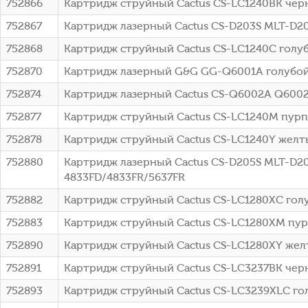
752866
Картридж струйный Cactus CS-LC1240BK черн
752867
Картридж лазерный Cactus CS-D203S MLT-D
752868
Картридж струйный Cactus CS-LC1240C голуб
752870
Картридж лазерный G&G GG-Q6001A голубой (
752874
Картридж лазерный Cactus CS-Q6002A Q6002A
752877
Картридж струйный Cactus CS-LC1240M пурпу
752878
Картридж струйный Cactus CS-LC1240Y желты
752880
Картридж лазерный Cactus CS-D205S MLT-D20
4833FD/4833FR/5637FR
752882
Картридж струйный Cactus CS-LC1280XC голуб
752883
Картридж струйный Cactus CS-LC1280XM пурп
752890
Картридж струйный Cactus CS-LC1280XY желт
752891
Картридж струйный Cactus CS-LC3237BK чер
752893
Картридж струйный Cactus CS-LC3239XLC гол