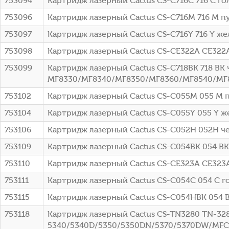
753094
Картридж лазерный Cactus CS-C716C 716 C го
753096
Картридж лазерный Cactus CS-C716M 716 M п
753097
Картридж лазерный Cactus CS-C716Y 716 Y же
753098
Картридж лазерный Cactus CS-CE322A CE322A 
753099
Картридж лазерный Cactus CS-C718BK 718 BK ч
MF8330/MF8340/MF8350/MF8360/MF8540/MF8
753102
Картридж лазерный Cactus CS-C055M 055 M п
753104
Картридж лазерный Cactus CS-C055Y 055 Y ж
753106
Картридж лазерный Cactus CS-C052H 052H чер
753109
Картридж лазерный Cactus CS-C054BK 054 BK
753110
Картридж лазерный Cactus CS-CE323A CE323A 
753111
Картридж лазерный Cactus CS-C054C 054 C г
753115
Картридж лазерный Cactus CS-C054HBK 054 
753118
Картридж лазерный Cactus CS-TN3280 TN-328
5340/5340D/5350/5350DN/5370/5370DW/MFC