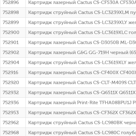
752896
Картридж лазерный Cactus CS-CF530A CF530A 
752898
Картридж струйный Cactus CS-LC3239XLM пу
752899
Картридж струйный Cactus CS-LC3239XLY же
752900
Картридж струйный Cactus CS-LC3619XLC го
752901
Картридж лазерный Cactus CS-D3050B ML-D3
752902
Картридж лазерный G&G GG-719H черный (650
752904
Картридж струйный Cactus CS-LC3619XLY же
752916
Картридж лазерный Cactus CS-CF400X CF400
752920
Картридж лазерный Cactus CS-CLT-M409S CLT
752932
Картридж лазерный Cactus CS-Q6511X Q6511X 
752936
Картридж лазерный Print-Rite TFHA08BPU1J P
752953
Картридж лазерный Cactus CS-CF362X CF362X
752962
Картридж струйный Cactus CS-LC980BK черны
752968
Картридж струйный Cactus CS-LC980C голубо