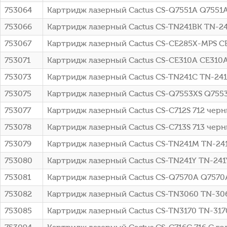
753064
Картридж лазерный Cactus CS-Q7551A Q7551A
753066
Картридж лазерный Cactus CS-TN241BK TN-241
753067
Картридж лазерный Cactus CS-CE285X-MPS CE2
753071
Картридж лазерный Cactus CS-CE310A CE310A 
753073
Картридж лазерный Cactus CS-TN241C TN-241C
753075
Картридж лазерный Cactus CS-Q7553XS Q7553
753077
Картридж лазерный Cactus CS-C712S 712 черн
753078
Картридж лазерный Cactus CS-C713S 713 черны
753079
Картридж лазерный Cactus CS-TN241M TN-241
753080
Картридж лазерный Cactus CS-TN241Y TN-241Y
753081
Картридж лазерный Cactus CS-Q7570A Q7570
753082
Картридж лазерный Cactus CS-TN3060 TN-3060
753085
Картридж лазерный Cactus CS-TN3170 TN-317