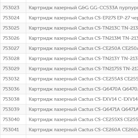
753023
Картридж лазерный G&G GG-CC533A пурпурны
753024
Картридж лазерный Cactus CS-EP27S EP-27 ч
753025
Картридж лазерный Cactus CS-TN213C TN-213C
753026
Картридж лазерный Cactus CS-TN213M TN-213
753027
Картридж лазерный Cactus CS-CE250A CE250A
753028
Картридж лазерный Cactus CS-TN213Y TN-213
753029
Картридж лазерный Cactus CS-TN2175S TN-2175
753032
Картридж лазерный Cactus CS-CE255AS CE255A
753036
Картридж лазерный Cactus CS-Q6470A Q6470A
753038
Картридж лазерный Cactus CS-EXV14 C-EXV14
753039
Картридж лазерный Cactus CS-Q6471A Q6471A
753040
Картридж лазерный Cactus CS-CE255XS CE255X
753041
Картридж лазерный Cactus CS-CE260A CE260A