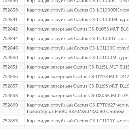
752836
Картридж струйный Cactus CS-LC1000C голуб
752838
Картридж струйный Cactus CS-LC1000BK черн
752841
Картридж струйный Cactus CS-LC1000M пурп
752842
Картридж лазерный Cactus CS-D105S MLT-D10
752844
Картридж струйный Cactus CS-LC1000Y желт
752846
Картридж струйный Cactus CS-LC1100C голуб
752850
Картридж струйный Cactus CS-LC1100M пурп
752851
Картридж лазерный Cactus CS-D115L MLT-D1
752856
Картридж лазерный Cactus CS-D117S MLT-D117
752857
Картридж лазерный Cactus CS-D119S MLT-D119
752858
Картридж лазерный Cactus CS-D203E MLT-D
752860
Картридж струйный Cactus CS-EPT0827 черн
Epson Stylus Photo R270/290/RX590 с чипом
752863
Картридж струйный Cactus CS-LC1100Y желты