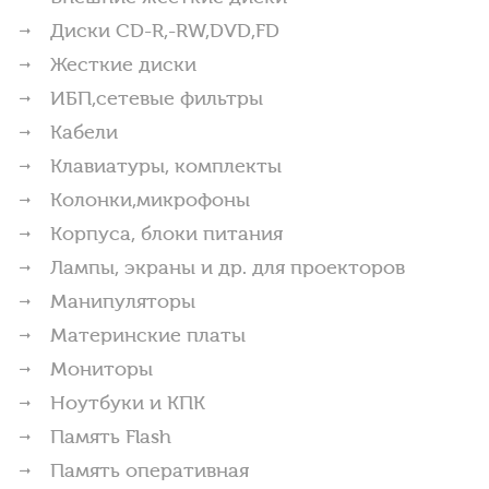
Диски CD-R,-RW,DVD,FD
Жесткие диски
ИБП,сетевые фильтры
Кабели
Клавиатуры, комплекты
Колонки,микрофоны
Корпуса, блоки питания
Лампы, экраны и др. для проекторов
Манипуляторы
Материнские платы
Мониторы
Ноутбуки и КПК
Память Flash
Память оперативная