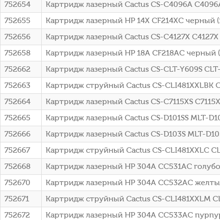
752654
Картридж лазерный Cactus CS-C4096A C4096A
752655
Картридж лазерный HP 14X CF214XC черный (17
752656
Картридж лазерный Cactus CS-C4127X C4127X 
752658
Картридж лазерный HP 18A CF218AC черный (14
752662
Картридж лазерный Cactus CS-CLT-Y609S CLT
752663
Картридж струйный Cactus CS-CLI481XXLBK C
752664
Картридж лазерный Cactus CS-C7115XS C7115X
752665
Картридж лазерный Cactus CS-D101SS MLT-D10
752666
Картридж лазерный Cactus CS-D103S MLT-D10
752667
Картридж струйный Cactus CS-CLI481XXLC CLI
752668
Картридж лазерный HP 304A CC531AC голубой 
752670
Картридж лазерный HP 304A CC532AC желтый 
752671
Картридж струйный Cactus CS-CLI481XXLM CL
752672
Картридж лазерный HP 304A CC533AC пурпурн