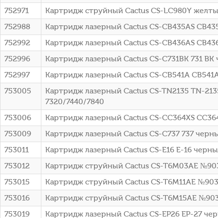
752971
Картридж струйный Cactus CS-LC980Y желтый
752988
Картридж лазерный Cactus CS-CB435AS CB435A
752992
Картридж лазерный Cactus CS-CB436AS CB436A
752996
Картридж лазерный Cactus CS-C731BK 731 BK ч
752997
Картридж лазерный Cactus CS-CB541A CB541A 
753005
Картридж лазерный Cactus CS-TN2135 TN-2135
7320/7440/7840
753006
Картридж лазерный Cactus CS-CC364XS CC364X
753009
Картридж лазерный Cactus CS-C737 737 черный
753011
Картридж лазерный Cactus CS-E16 E-16 черны
753012
Картридж струйный Cactus CS-T6M03AE №903X
753015
Картридж струйный Cactus CS-T6M11AE №903X
753016
Картридж струйный Cactus CS-T6M15AE №903X
753019
Картридж лазерный Cactus CS-EP26 EP-27 че