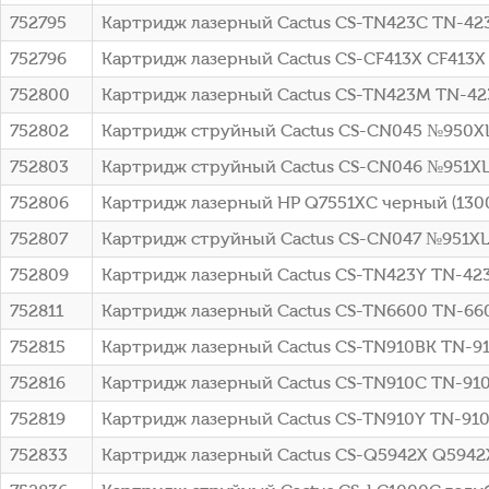
752795
Картридж лазерный Cactus CS-TN423C TN-42
752796
Картридж лазерный Cactus CS-CF413X CF413X
752800
Картридж лазерный Cactus CS-TN423M TN-4
752802
Картридж струйный Cactus CS-CN045 №950XL 
752803
Картридж струйный Cactus CS-CN046 №951XL г
752806
Картридж лазерный HP Q7551XC черный (13000
752807
Картридж струйный Cactus CS-CN047 №951XL 
752809
Картридж лазерный Cactus CS-TN423Y TN-42
752811
Картридж лазерный Cactus CS-TN6600 TN-6600
752815
Картридж лазерный Cactus CS-TN910BK TN-91
752816
Картридж лазерный Cactus CS-TN910C TN-910
752819
Картридж лазерный Cactus CS-TN910Y TN-910
752833
Картридж лазерный Cactus CS-Q5942X Q5942X 