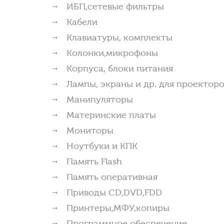
ИБП,сетевые фильтры
Кабели
Клавиатуры, комплекты
Колонки,микрофоны
Корпуса, блоки питания
Лампы, экраны и др. для проектор
Манипуляторы
Материнские платы
Мониторы
Ноутбуки и КПК
Память Flash
Память оперативная
Приводы CD,DVD,FDD
Принтеры,МФУ,копиры
Программное обеспечение