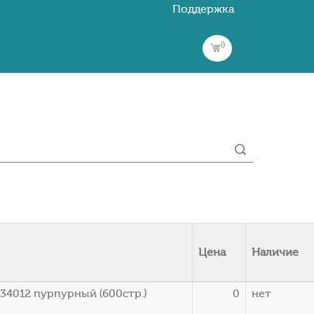
Поддержка
0
Цена
Наличие
34012 пурпурный (600стр.)
0
нет