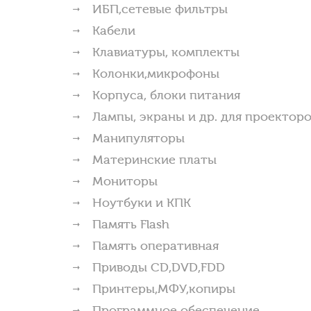
ИБП,сетевые фильтры
Кабели
Клавиатуры, комплекты
Колонки,микрофоны
Корпуса, блоки питания
Лампы, экраны и др. для проектор
Манипуляторы
Материнские платы
Мониторы
Ноутбуки и КПК
Память Flash
Память оперативная
Приводы CD,DVD,FDD
Принтеры,МФУ,копиры
Программное обеспечение