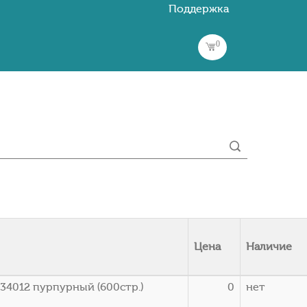
Поддержка
0
Цена
Наличие
34012 пурпурный (600стр.)
0
нет