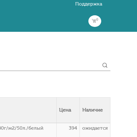
Поддержка
0
Цена
Наличие
80г/м2/50л./белый
394
ожидается