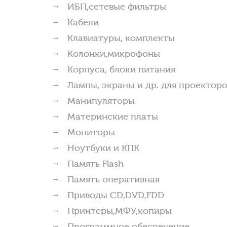
ИБП,сетевые фильтры
Кабели
Клавиатуры, комплекты
Колонки,микрофоны
Корпуса, блоки питания
Лампы, экраны и др. для проектор
Манипуляторы
Материнские платы
Мониторы
Ноутбуки и КПК
Память Flash
Память оперативная
Приводы CD,DVD,FDD
Принтеры,МФУ,копиры
Программное обеспечение