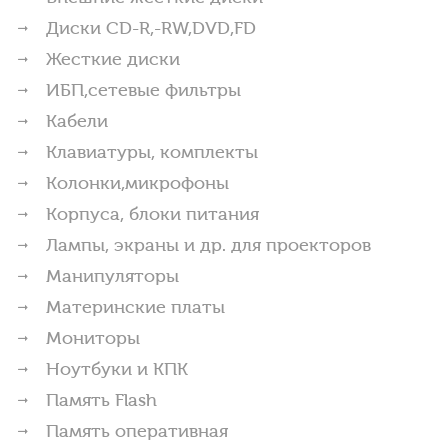
Диски CD-R,-RW,DVD,FD
Жесткие диски
ИБП,сетевые фильтры
Кабели
Клавиатуры, комплекты
Колонки,микрофоны
Корпуса, блоки питания
Лампы, экраны и др. для проекторов
Манипуляторы
Материнские платы
Мониторы
Ноутбуки и КПК
Память Flash
Память оперативная