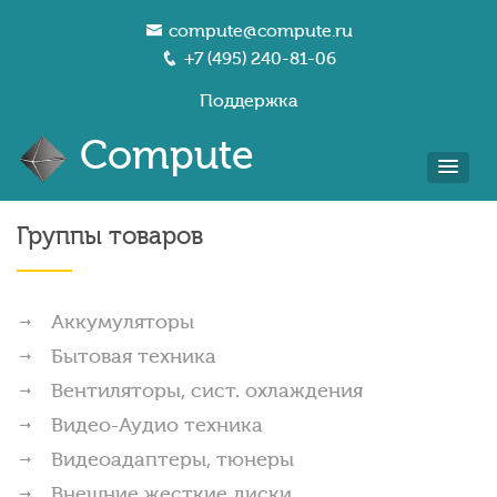
compute@compute.ru
+7 (495) 240-81-06
Поддержка
Compute
Группы товаров
Аккумуляторы
Бытовая техника
Вентиляторы, сист. охлаждения
Видео-Аудио техника
Видеоадаптеры, тюнеры
Внешние жесткие диски