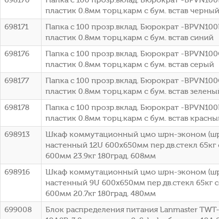
пластик 0.8мм торц.карм с бум. встав черны
698171
Папка с 100 прозр.вклад. Бюрократ -BPVN10
пластик 0.8мм торц.карм с бум. встав синий
698176
Папка с 100 прозр.вклад. Бюрократ -BPVN10
пластик 0.8мм торц.карм с бум. встав серый
698177
Папка с 100 прозр.вклад. Бюрократ -BPVN10
пластик 0.8мм торц.карм с бум. встав зелены
698178
Папка с 100 прозр.вклад. Бюрократ -BPVN10
пластик 0.8мм торц.карм с бум. встав красны
698913
Шкаф коммутационный цмо шрн-эконом (шрн
настенный 12U 600x650мм пер.дв.стекл 65кг
600мм 23.9кг 180град. 608мм
698916
Шкаф коммутационный цмо шрн-эконом (шрн
настенный 9U 600x650мм пер.дв.стекл 65кг 
600мм 20.7кг 180град. 480мм
699008
Блок распределения питания Lanmaster TWT