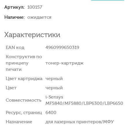
Артикул:
100157
Наличие:
ожидается
Характеристики
EAN код
4960999650319
Конструктив по
принципу
тонер-картридж
печати
Цвет картриджа
черный
Цвет
черный
i-Sensys
Совместимость
MF5840/MF5880/LBP6300/LBP6650
Ресурс, страниц
6400
Назначение
для лазерных принтеров/МФУ