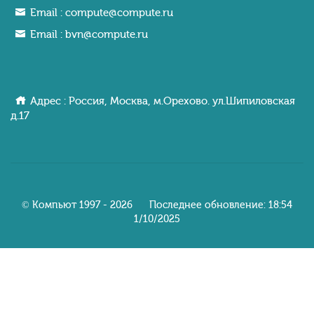
Email :
compute@compute.ru
Email :
bvn@compute.ru
Адрес : Россия, Москва, м.Орехово. ул.Шипиловcкaя
д.17
© Компьют 1997 - 2026 Последнее обновление: 18:54
1/10/2025