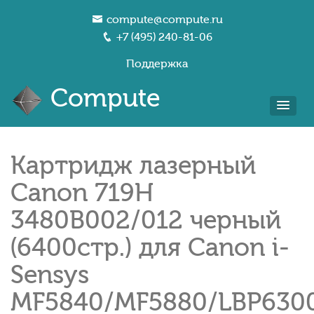
compute@compute.ru
+7 (495) 240-81-06
Поддержка
Compute
Картридж лазерный
Canon 719H
3480B002/012 черный
(6400стр.) для Canon i-
Sensys
MF5840/MF5880/LBP630