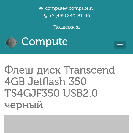
compute@compute.ru
+7 (495) 240-81-06
Поддержка
Compute
Флеш диск Transcend
4GB Jetflash 350
TS4GJF350 USB2.0
черный