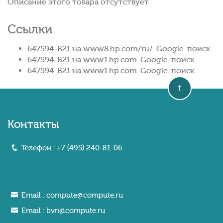
Описание этого товара отсутствует.
Ссылки
647594-B21 на www8.hp.com/ru/. Google-поиск.
647594-B21 на www1.hp.com. Google-поиск.
647594-B21 на www1.hp.com. Google-поиск.
Контакты
Телефон :
+7 (495) 240-81-06
Email :
compute@compute.ru
Email :
bvn@compute.ru