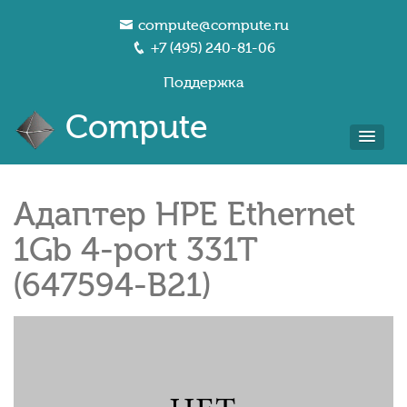
compute@compute.ru
+7 (495) 240-81-06
Поддержка
Compute
Адаптер HPE Ethernet
1Gb 4-port 331T
(647594-B21)