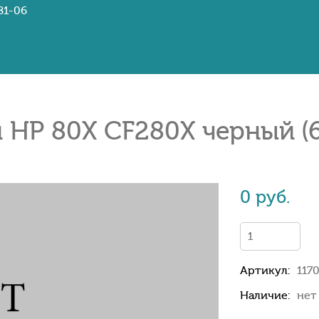
81-06
HP 80X CF280X черный (6
0 руб.
Артикул:
117
Наличие:
нет