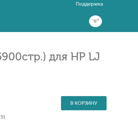
Поддержка
0
900стр.) для HP LJ
В КОРЗИНУ
031