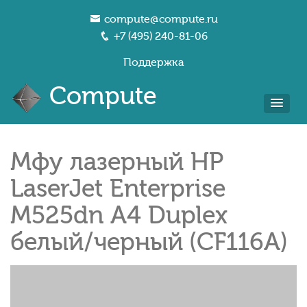
compute@compute.ru
+7 (495) 240-81-06
Поддержка
Compute
Мфу лазерный HP
LaserJet Enterprise
M525dn A4 Duplex
белый/черный (CF116A)