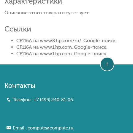
Характеристики
Описание этого товара отсутствует.
Ссылки
CF116A на www8.hp.com/ru/. Google-поиск.
CF116A на www1.hp.com. Google-поиск.
CF116A на www1.hp.com. Google-поиск.
Контакты
Телефон :
+7 (495) 240-81-06
Email :
compute@compute.ru