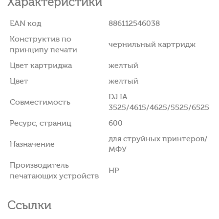
Характеристики
EAN код
886112546038
Конструктив по
чернильный картридж
принципу печати
Цвет картриджа
желтый
Цвет
желтый
DJ IA
Совместимость
3525/4615/4625/5525/6525
Ресурс, страниц
600
для струйных принтеров/
Назначение
МФУ
Производитель
HP
печатающих устройств
Ссылки