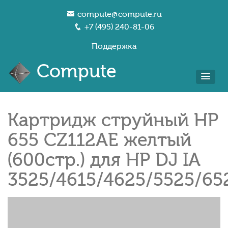
compute@compute.ru
+7 (495) 240-81-06
Поддержка
Compute
Картридж струйный HP
655 CZ112AE желтый
(600стр.) для HP DJ IA
3525/4615/4625/5525/65