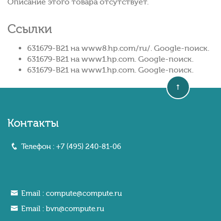
Описание этого товара отсутствует.
Ссылки
631679-B21 на www8.hp.com/ru/. Google-поиск.
631679-B21 на www1.hp.com. Google-поиск.
631679-B21 на www1.hp.com. Google-поиск.
Контакты
Телефон :
+7 (495) 240-81-06
Email :
compute@compute.ru
Email :
bvn@compute.ru