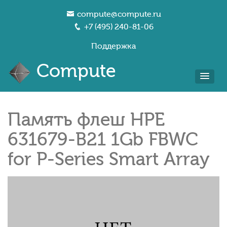
compute@compute.ru
+7 (495) 240-81-06
Поддержка
Compute
Память флеш HPE
631679-B21 1Gb FBWC
for P-Series Smart Array