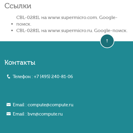
Ссылки
CBL-0281L на www.supermicro.com. Google-
поиск.
CBL-0281L на www.supermicro.ru. Google-поиск.
Контакты
Телефон :
+7 (495) 240-81-06
Email :
compute@compute.ru
Email :
bvn@compute.ru