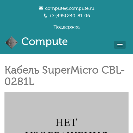
compute@compute.ru
+7 (495) 240-81-06
Поддержка
Compute
Кабель SuperMicro CBL-
0281L