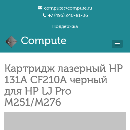
compute@compute.ru
+7 (495) 240-81-06
Поддержка
Compute
Картридж лазерный HP
131A CF210A черный
для HP LJ Pro
M251/M276