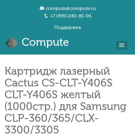
compute@compute.ru
+7 (495) 240-81-06
Поддержка
Compute
Картридж лазерный
Cactus CS-CLT-Y406S
CLT-Y406S желтый
(1000стр.) для Samsung
CLP-360/365/CLX-
3300/3305