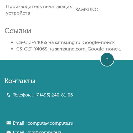
Производитель печатающих
SAMSUNG
устройств
Ссылки
CS-CLT-Y406S на samsung.ru. Google-поиск.
CS-CLT-Y406S на samsung.com. Google-поиск.
Контакты
Телефон :
+7 (495) 240-81-06
Email :
compute@compute.ru
Email :
bvn@compute.ru