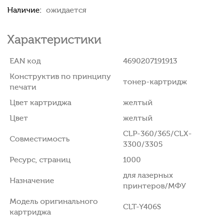
Наличие:
ожидается
Характеристики
EAN код
4690207191913
Конструктив по принципу
тонер-картридж
печати
Цвет картриджа
желтый
Цвет
желтый
CLP-360/365/CLX-
Совместимость
3300/3305
Ресурс, страниц
1000
для лазерных
Назначение
принтеров/МФУ
Модель оригинального
CLT-Y406S
картриджа