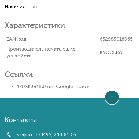
Наличие:
нет
Характеристики
EAN код
632983018965
Производитель печатающих
KYOCERA
устройств
Ссылки
1702K38NL0 на . Google-поиск.
Контакты
Телефон :
+7 (495) 240-81-06