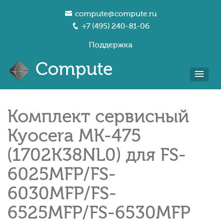
compute@compute.ru
+7 (495) 240-81-06
Поддержка
Compute
Комплект сервисный
Kyocera MK-475
(1702K38NL0) для FS-
6025MFP/FS-
6030MFP/FS-
6525MFP/FS-6530MFP