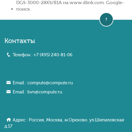
DGS-3000-28XS/B1A на www.dlink.com. Google-
поиск.
Контакты
Телефон :
+7 (495) 240-81-06
Email :
compute@compute.ru
Email :
bvn@compute.ru
Адрес : Россия, Москва, м.Орехово. ул.Шипиловcкaя
д.17