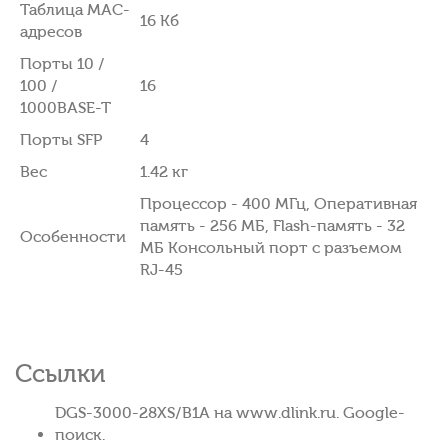
Таблица MAC-
16 Кб
адресов
Порты 10 /
100 /
16
1000BASE-T
Порты SFP
4
Вес
1.42 кг
Процессор - 400 МГц, Оперативная
память - 256 МБ, Flash-память - 32
Особенности
МБ Консольный порт с разъемом
RJ-45
Ссылки
DGS-3000-28XS/B1A на www.dlink.ru. Google-
поиск.