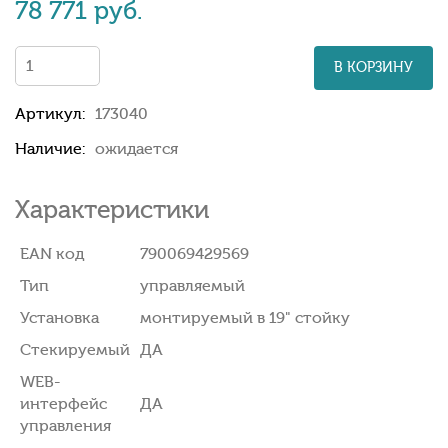
78 771 руб.
В КОРЗИНУ
Артикул:
173040
Наличие:
ожидается
Характеристики
EAN код
790069429569
Тип
управляемый
Установка
монтируемый в 19" стойку
Стекируемый
ДА
WEB-
интерфейс
ДА
управления