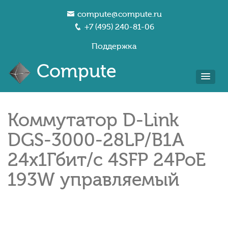
compute@compute.ru
+7 (495) 240-81-06
Поддержка
Compute
Коммутатор D-Link
DGS-3000-28LP/B1A
24x1Гбит/с 4SFP 24PoE
193W управляемый