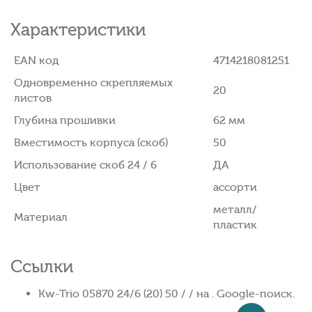
Характеристики
EAN код
4714218081251
Одновременно скрепляемых
20
листов
Глубина прошивки
62 мм
Вместимость корпуса (скоб)
50
Использование скоб 24 / 6
ДА
Цвет
ассорти
металл/
Материал
пластик
Ссылки
Kw-Trio 05870 24/6 (20) 50 / / на . Google-поиск.