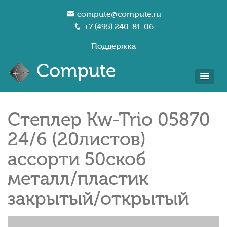
compute@compute.ru
+7 (495) 240-81-06
Поддержка
Compute
Степлер Kw-Trio 05870
24/6 (20листов)
ассорти 50скоб
металл/пластик
закрытый/открытый