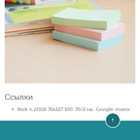
Ссылки
Stick`n 21156 76x127 100. 70/2 на . Google-поиск.