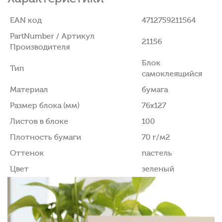
EAN код
4712759211564
PartNumber / Артикул
21156
Производителя
Блок
Тип
самоклеящийся
Материал
бумага
Размер блока (мм)
76x127
Листов в блоке
100
Плотность бумаги
70 г/м2
Оттенок
пастель
Цвет
зеленый