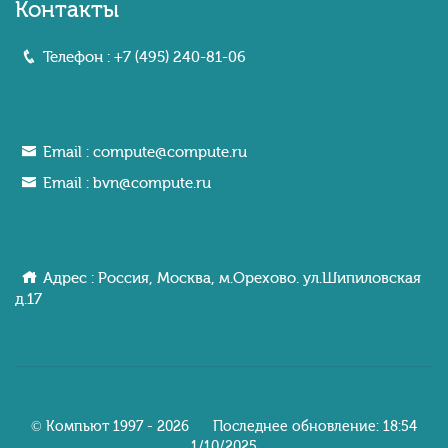
Контакты
Телефон :
+7 (495) 240-81-06
Email :
compute@compute.ru
Email :
bvn@compute.ru
Адрес : Россия, Москва, м.Орехово. ул.Шипиловcкaя
д.17
© Компьют 1997 - 2026 Последнее обновление: 18:54
1/10/2025