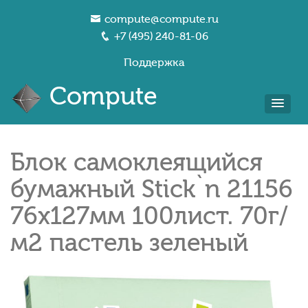
compute@compute.ru
+7 (495) 240-81-06
Поддержка
Compute
Блок самоклеящийся
бумажный Stick`n 21156
76x127мм 100лист. 70г/
м2 пастель зеленый