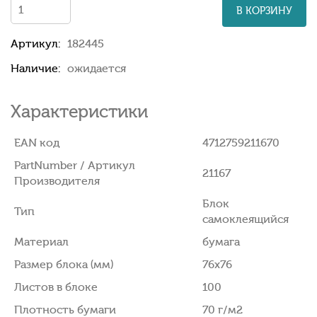
В КОРЗИНУ
Артикул:
182445
Наличие:
ожидается
Характеристики
EAN код
4712759211670
PartNumber / Артикул
21167
Производителя
Блок
Тип
самоклеящийся
Материал
бумага
Размер блока (мм)
76x76
Листов в блоке
100
Плотность бумаги
70 г/м2