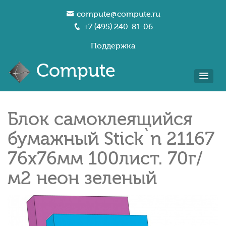
compute@compute.ru
+7 (495) 240-81-06
Поддержка
Compute
Блок самоклеящийся
бумажный Stick`n 21167
76x76мм 100лист. 70г/
м2 неон зеленый