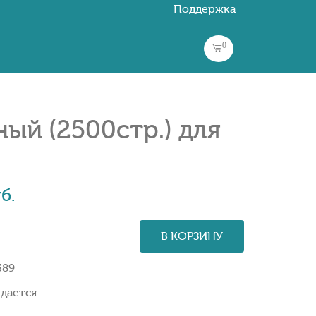
Поддержка
0
ый (2500стр.) для
б.
В КОРЗИНУ
389
дается