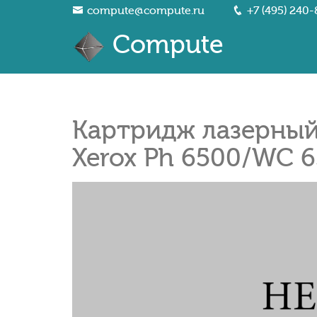
compute@compute.ru
+7 (495) 240-
Compute
Картридж лазерный 
Xerox Ph 6500/WC 