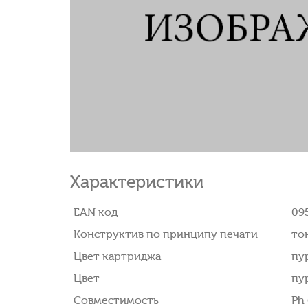
Характеристики
EAN код
09
Конструктив по принципу печати
то
Цвет картриджа
пу
Цвет
пу
Совместимость
Ph