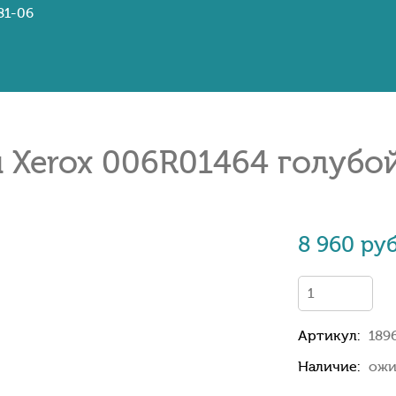
81-06
Xerox 006R01464 голубой 
8 960 руб
Артикул:
189
Наличие:
ожи