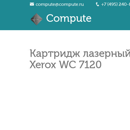
compute@compute.ru
+7 (495) 240-
Compute
Картридж лазерный 
Xerox WC 7120