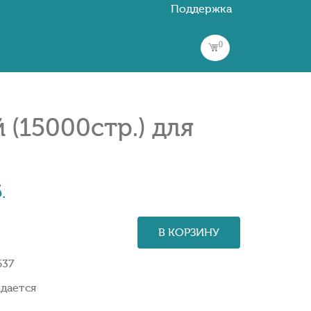
Поддержка
0
(15000стр.) для
.
В КОРЗИНУ
637
дается