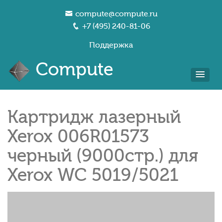
compute@compute.ru
+7 (495) 240-81-06
Поддержка
Compute
Картридж лазерный
Xerox 006R01573
черный (9000стр.) для
Xerox WC 5019/5021