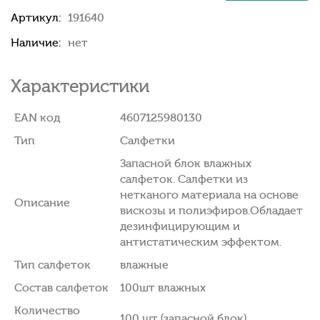
Артикул:
191640
Наличие:
нет
Характеристики
EAN код
4607125980130
Тип
Салфетки
Запасной блок влажных
салфеток. Салфетки из
нетканого материала на основе
Описание
вискозы и полиэфиров.Обладает
дезинфицирующим и
антистатическим эффектом.
Тип салфеток
влажные
Состав салфеток
100шт влажных
Количество
100 шт (запасной блок)