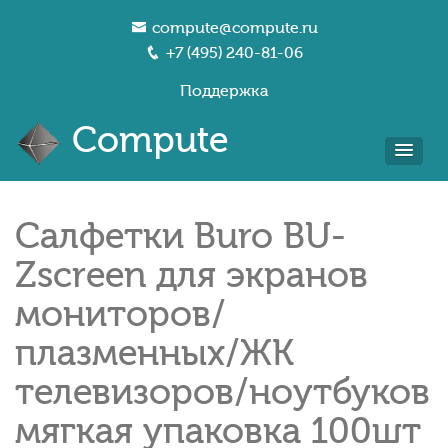
compute@compute.ru
+7 (495) 240-81-06
Поддержка
Compute
Салфетки Buro BU-
Zscreen для экранов
мониторов/
плазменных/ЖК
телевизоров/ноутбуков
мягкая упаковка 100шт