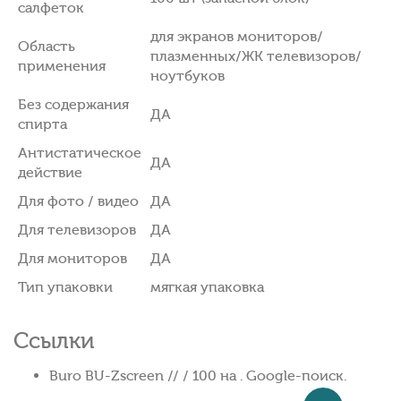
салфеток
для экранов мониторов/
Область
плазменных/ЖК телевизоров/
применения
ноутбуков
Без содержания
ДА
спирта
Антистатическое
ДА
действие
Для фото / видео
ДА
Для телевизоров
ДА
Для мониторов
ДА
Тип упаковки
мягкая упаковка
Ссылки
Buro BU-Zscreen // / 100 на . Google-поиск.