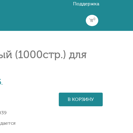
Поддержка
0
й (1000стр.) для
.
В КОРЗИНУ
039
дается