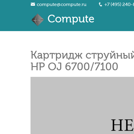
compute@compute.ru
+7 (495) 240-
Compute
Картридж струйный
HP OJ 6700/7100