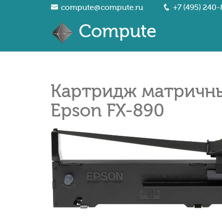
compute@compute.ru
+7 (495) 240-
Compute
Картридж матричны
Epson FX-890