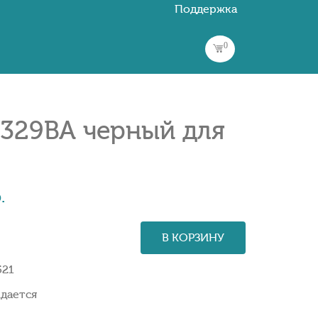
Поддержка
0
329BA черный для
.
В КОРЗИНУ
521
дается